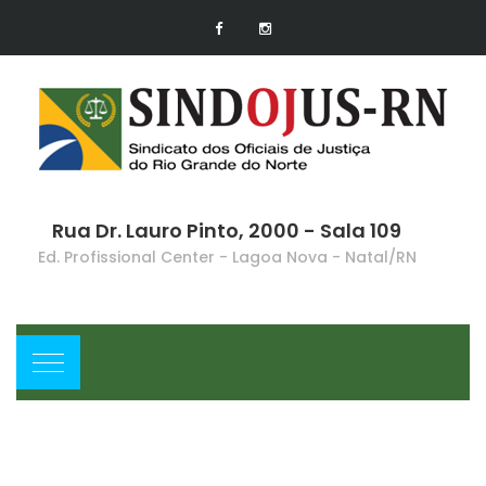
Rua Dr. Lauro Pinto, 2000 - Sala 109
Ed. Profissional Center - Lagoa Nova - Natal/RN