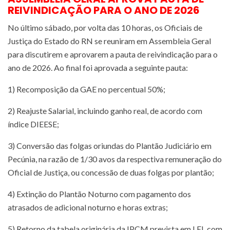
REIVINDICAÇÃO PARA O ANO DE 2026
No último sábado, por volta das 10 horas, os Oficiais de
Justiça do Estado do RN se reuniram em Assembleia Geral
para discutirem e aprovarem a pauta de reivindicação para o
ano de 2026. Ao final foi aprovada a seguinte pauta:
1) Recomposição da GAE no percentual 50%;
2) Reajuste Salarial, incluindo ganho real, de acordo com
índice DIEESE;
3) Conversão das folgas oriundas do Plantão Judiciário em
Pecúnia, na razão de 1/30 avos da respectiva remuneração do
Oficial de Justiça, ou concessão de duas folgas por plantão;
4) Extinção do Plantão Noturno com pagamento dos
atrasados de adicional noturno e horas extras;
5) Retorno da tabela originária da IPCM prevista em LEI, com