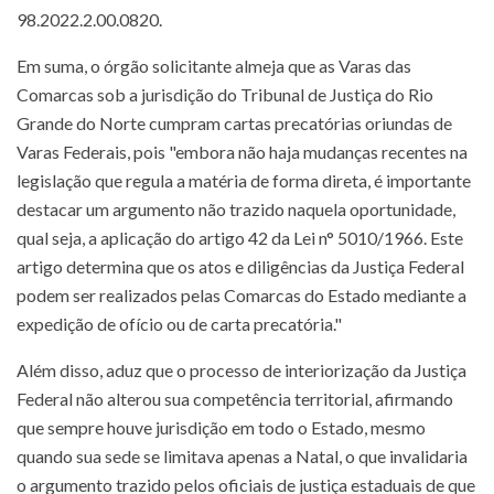
98.2022.2.00.0820.
Em suma, o órgão solicitante almeja que as Varas das
Comarcas sob a jurisdição do Tribunal de Justiça do Rio
Grande do Norte cumpram cartas precatórias oriundas de
Varas Federais, pois "embora não haja mudanças recentes na
legislação que regula a matéria de forma direta, é importante
destacar um argumento não trazido naquela oportunidade,
qual seja, a aplicação do artigo 42 da Lei n° 5010/1966. Este
artigo determina que os atos e diligências da Justiça Federal
podem ser realizados pelas Comarcas do Estado mediante a
expedição de ofício ou de carta precatória."
Além disso, aduz que o processo de interiorização da Justiça
Federal não alterou sua competência territorial, afirmando
que sempre houve jurisdição em todo o Estado, mesmo
quando sua sede se limitava apenas a Natal, o que invalidaria
o argumento trazido pelos oficiais de justiça estaduais de que