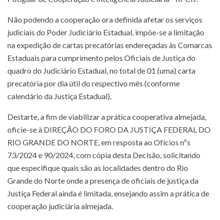
Não podendo a cooperação ora definida afetar os serviços
judiciais do Poder Judiciário Estadual, impõe-se a limitação
na expedição de cartas precatórias endereçadas às Comarcas
Estaduais para cumprimento pelos Oficiais de Justiça do
quadro do Judiciário Estadual, no total de 01 (uma) carta
precatória por dia útil do respectivo mês (conforme
calendário da Justiça Estadual).
Destarte, a fim de viabilizar a prática cooperativa almejada,
oficie-se à DIREÇÃO DO FORO DA JUSTIÇA FEDERAL DO
RIO GRANDE DO NORTE, em resposta ao Ofícios nºs
73/2024 e 90/2024, com cópia desta Decisão, solicitando
que especifique quais são as localidades dentro do Rio
Grande do Norte onde a presença de oficiais de justiça da
Justiça Federal ainda é limitada, ensejando assim a prática de
cooperação judiciária almejada.