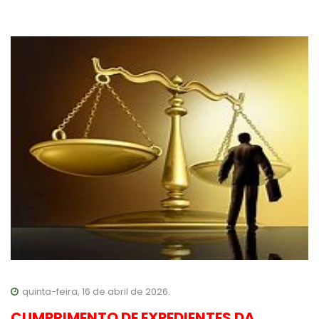
quinta-feira, 16 de abril de 2026.
CUMPRIMENTO DE EXPEDIENTES DA