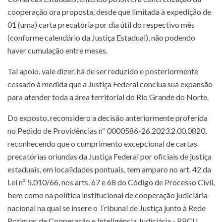
cooperação ora proposta, desde que limitada à expedição de
01 (uma) carta precatória por dia útil do respectivo mês
(conforme calendário da Justiça Estadual), não podendo
haver cumulação entre meses.
Tal apoio, vale dizer, há de ser reduzido e posteriormente
cessado à medida que a Justiça Federal conclua sua expansão
para atender toda a área territorial do Rio Grande do Norte.
Do exposto, reconsidero a decisão anteriormente proferida
no Pedido de Providências nº 0000586-26.2023.2.00.0820,
reconhecendo que o cumprimento excepcional de cartas
precatórias oriundas da Justiça Federal por oficiais de justiça
estaduais, em localidades pontuais, tem amparo no art. 42 da
Lei nº 5.010/66, nos arts. 67 e 68 do Código de Processo Civil,
bem como na política institucional de cooperação judiciária
nacional na qual se insere o Tribunal de Justiça junto à Rede
Potiguar de Cooperação e Inteligência Judiciária - RPCIJ.