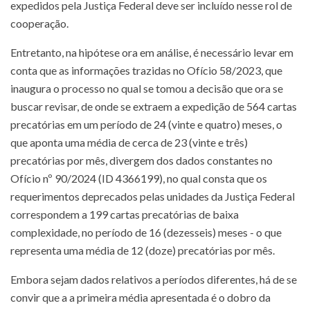
expedidos pela Justiça Federal deve ser incluído nesse rol de
cooperação.
Entretanto, na hipótese ora em análise, é necessário levar em
conta que as informações trazidas no Ofício 58/2023, que
inaugura o processo no qual se tomou a decisão que ora se
buscar revisar, de onde se extraem a expedição de 564 cartas
precatórias em um período de 24 (vinte e quatro) meses, o
que aponta uma média de cerca de 23 (vinte e três)
precatórias por mês, divergem dos dados constantes no
Ofício nº 90/2024 (ID 4366199), no qual consta que os
requerimentos deprecados pelas unidades da Justiça Federal
correspondem a 199 cartas precatórias de baixa
complexidade, no período de 16 (dezesseis) meses - o que
representa uma média de 12 (doze) precatórias por mês.
Embora sejam dados relativos a períodos diferentes, há de se
convir que a a primeira média apresentada é o dobro da