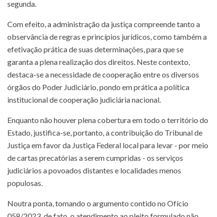
segunda.
Com efeito, a administração da justiça compreende tanto a
observância de regras e princípios jurídicos, como também a
efetivação prática de suas determinações, para que se
garanta a plena realização dos direitos. Neste contexto,
destaca-se a necessidade de cooperação entre os diversos
órgãos do Poder Judiciário, pondo em prática a política
institucional de cooperação judiciária nacional.
Enquanto não houver plena cobertura em todo o território do
Estado, justifica-se, portanto, a contribuição do Tribunal de
Justiça em favor da Justiça Federal local para levar - por meio
de cartas precatórias a serem cumpridas - os serviços
judiciários a povoados distantes e localidades menos
populosas.
Noutra ponta, tomando o argumento contido no Ofício
058/2023, de fato, o atendimento ao pleito formulado não