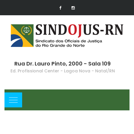
Rua Dr. Lauro Pinto, 2000 - Sala 109
Ed. Profissional Center - Lagoa Nova - Natal/RN