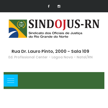
Rua Dr. Lauro Pinto, 2000 - Sala 109
Ed. Profissional Center - Lagoa Nova - Natal/RN