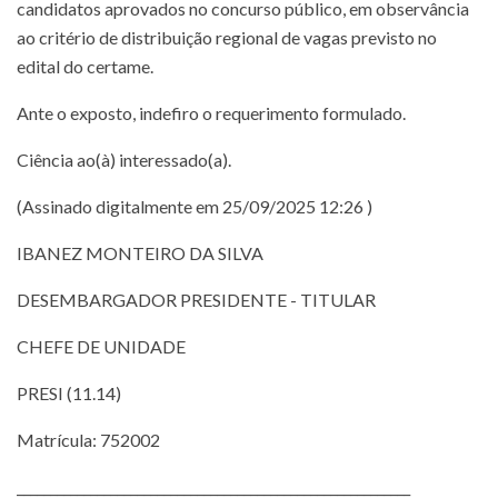
candidatos aprovados no concurso público, em observância
ao critério de distribuição regional de vagas previsto no
edital do certame.
Ante o exposto, indefiro o requerimento formulado.
Ciência ao(à) interessado(a).
(Assinado digitalmente em 25/09/2025 12:26 )
IBANEZ MONTEIRO DA SILVA
DESEMBARGADOR PRESIDENTE - TITULAR
CHEFE DE UNIDADE
PRESI (11.14)
Matrícula: 752002
___________________________________________________________