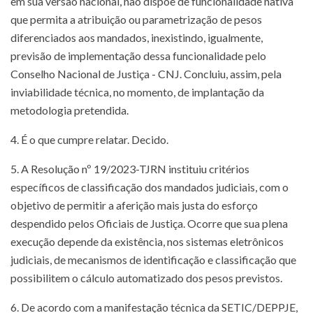
em sua versão nacional, não dispõe de funcionalidade nativa
que permita a atribuição ou parametrização de pesos
diferenciados aos mandados, inexistindo, igualmente,
previsão de implementação dessa funcionalidade pelo
Conselho Nacional de Justiça - CNJ. Concluiu, assim, pela
inviabilidade técnica, no momento, de implantação da
metodologia pretendida.
4. É o que cumpre relatar. Decido.
5. A Resolução nº 19/2023-TJRN instituiu critérios
específicos de classificação dos mandados judiciais, com o
objetivo de permitir a aferição mais justa do esforço
despendido pelos Oficiais de Justiça. Ocorre que sua plena
execução depende da existência, nos sistemas eletrônicos
judiciais, de mecanismos de identificação e classificação que
possibilitem o cálculo automatizado dos pesos previstos.
6. De acordo com a manifestação técnica da SETIC/DEPPJE,