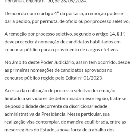
Portaria Conjunta nº 30, de 26/09/2024.
De acordo com o artigo 4º da portaria, a remoção pode se
dar a pedido, por permuta, de ofício ou por processo seletivo.
A remoção por processo seletivo, segundo o artigo 14, § 1º,
deve preceder à nomeação de candidatos habilitados em
concurso público para o provimento de cargos efetivos.
No âmbito deste Poder Judiciário, assim tem ocorrido, desde
as primeiras nomeações de candidatos aprovados no
concurso público regido pelo Edital nº 01/2023.
Acerca da realização de processo seletivo de remoção
limitado a servidores de determinada mesorregião, trata-se
de possibilidade decorrente da discricionariedade
administrativa da Presidência. Nesse particular, sua
realização visa contemplar, de maneira equilibrada, entre as
mesorregiões do Estado, a nova força de trabalho dos