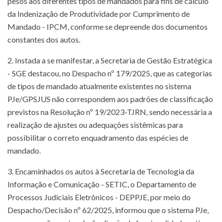
pesos aos diferentes tipos de mandados para fins de cálculo
da Indenização de Produtividade por Cumprimento de
Mandado - IPCM, conforme se depreende dos documentos
constantes dos autos.
2. Instada a se manifestar, a Secretaria de Gestão Estratégica
- SGE destacou, no Despacho nº 179/2025, que as categorias
de tipos de mandado atualmente existentes no sistema
PJe/GPSJUS não correspondem aos padrões de classificação
previstos na Resolução nº 19/2023-TJRN, sendo necessária a
realização de ajustes ou adequações sistêmicas para
possibilitar o correto enquadramento das espécies de
mandado.
3. Encaminhados os autos à Secretaria de Tecnologia da
Informação e Comunicação - SETIC, o Departamento de
Processos Judiciais Eletrônicos - DEPPJE, por meio do
Despacho/Decisão nº 62/2025, informou que o sistema PJe,