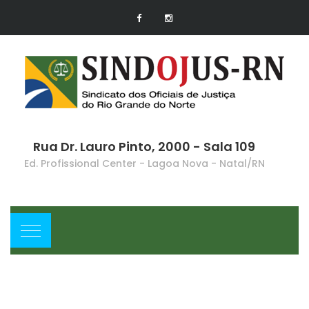
Rua Dr. Lauro Pinto, 2000 - Sala 109
Ed. Profissional Center - Lagoa Nova - Natal/RN