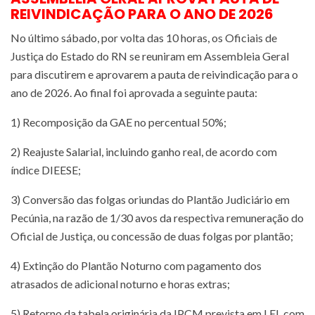
REIVINDICAÇÃO PARA O ANO DE 2026
No último sábado, por volta das 10 horas, os Oficiais de
Justiça do Estado do RN se reuniram em Assembleia Geral
para discutirem e aprovarem a pauta de reivindicação para o
ano de 2026. Ao final foi aprovada a seguinte pauta:
1) Recomposição da GAE no percentual 50%;
2) Reajuste Salarial, incluindo ganho real, de acordo com
índice DIEESE;
3) Conversão das folgas oriundas do Plantão Judiciário em
Pecúnia, na razão de 1/30 avos da respectiva remuneração do
Oficial de Justiça, ou concessão de duas folgas por plantão;
4) Extinção do Plantão Noturno com pagamento dos
atrasados de adicional noturno e horas extras;
5) Retorno da tabela originária da IPCM prevista em LEI, com