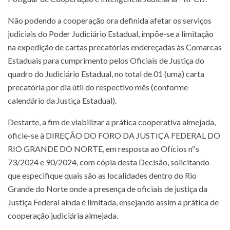
Não podendo a cooperação ora definida afetar os serviços
judiciais do Poder Judiciário Estadual, impõe-se a limitação
na expedição de cartas precatórias endereçadas às Comarcas
Estaduais para cumprimento pelos Oficiais de Justiça do
quadro do Judiciário Estadual, no total de 01 (uma) carta
precatória por dia útil do respectivo mês (conforme
calendário da Justiça Estadual).
Destarte, a fim de viabilizar a prática cooperativa almejada,
oficie-se à DIREÇÃO DO FORO DA JUSTIÇA FEDERAL DO
RIO GRANDE DO NORTE, em resposta ao Ofícios nºs
73/2024 e 90/2024, com cópia desta Decisão, solicitando
que especifique quais são as localidades dentro do Rio
Grande do Norte onde a presença de oficiais de justiça da
Justiça Federal ainda é limitada, ensejando assim a prática de
cooperação judiciária almejada.