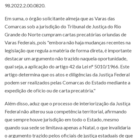
98.2022.2.00.0820.
Em suma, o órgão solicitante almeja que as Varas das
Comarcas sob a jurisdição do Tribunal de Justiça do Rio
Grande do Norte cumpram cartas precatórias oriundas de
Varas Federais, pois "embora não haja mudanças recentes na
legislação que regula a matéria de forma direta, é importante
destacar um argumento não trazido naquela oportunidade,
qual seja, a aplicação do artigo 42 da Lei n° 5010/1966. Este
artigo determina que os atos e diligências da Justiça Federal
podem ser realizados pelas Comarcas do Estado mediante a
expedição de ofício ou de carta precatória."
Além disso, aduz que o processo de interiorização da Justiça
Federal não alterou sua competência territorial, afirmando
que sempre houve jurisdição em todo o Estado, mesmo
quando sua sede se limitava apenas a Natal, o que invalidaria
o argumento trazido pelos oficiais de justiça estaduais de que