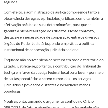
segunda.
Com efeito, a administração da justiça compreende tanto a
observância de regras e princípios jurídicos, como também a
efetivação prática de suas determinações, para que se
garanta a plena realização dos direitos. Neste contexto,
destaca-se a necessidade de cooperação entre os diversos
órgãos do Poder Judiciário, pondo em prática a política
institucional de cooperação judiciária nacional.
Enquanto não houver plena cobertura em todo o território do
Estado, justifica-se, portanto, a contribuição do Tribunal de
Justiça em favor da Justiça Federal local para levar - por meio
de cartas precatórias a serem cumpridas - os serviços
judiciários a povoados distantes e localidades menos
populosas.
Noutra ponta, tomando o argumento contido no Ofício
058/2023, de fato, o atendimento ao pleito formulado não