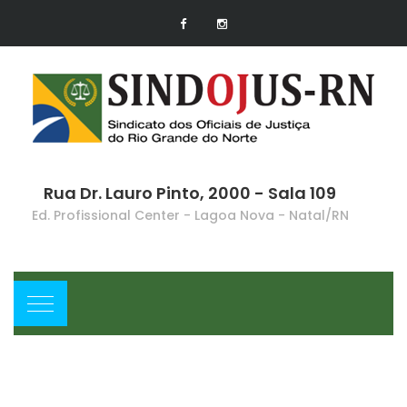
Rua Dr. Lauro Pinto, 2000 - Sala 109
Ed. Profissional Center - Lagoa Nova - Natal/RN