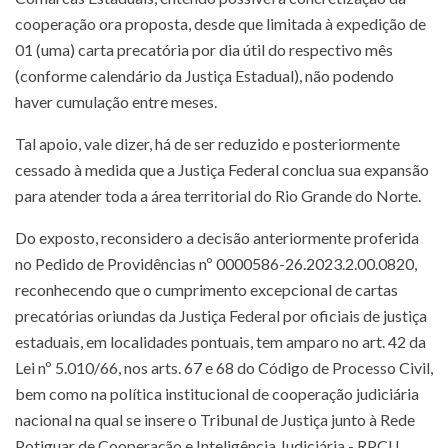
cooperação ora proposta, desde que limitada à expedição de
01 (uma) carta precatória por dia útil do respectivo mês
(conforme calendário da Justiça Estadual), não podendo
haver cumulação entre meses.
Tal apoio, vale dizer, há de ser reduzido e posteriormente
cessado à medida que a Justiça Federal conclua sua expansão
para atender toda a área territorial do Rio Grande do Norte.
Do exposto, reconsidero a decisão anteriormente proferida
no Pedido de Providências nº 0000586-26.2023.2.00.0820,
reconhecendo que o cumprimento excepcional de cartas
precatórias oriundas da Justiça Federal por oficiais de justiça
estaduais, em localidades pontuais, tem amparo no art. 42 da
Lei nº 5.010/66, nos arts. 67 e 68 do Código de Processo Civil,
bem como na política institucional de cooperação judiciária
nacional na qual se insere o Tribunal de Justiça junto à Rede
Potiguar de Cooperação e Inteligência Judiciária - RPCIJ.