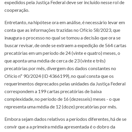
expedidos pela Justiça Federal deve ser incluído nesse rol de
cooperação.
Entretanto, na hipótese ora em análise, é necessário levar em
conta que as informações trazidas no Ofício 58/2023, que
inaugura o processo no qual se tomou a decisão que ora se
buscar revisar, de onde se extraem a expedição de 564 cartas
precatórias em um período de 24 (vinte e quatro) meses, o
que aponta uma média de cerca de 23 (vinte e três)
precatórias por mês, divergem dos dados constantes no
Ofício nº 90/2024 (ID 4366199), no qual consta que os
requerimentos deprecados pelas unidades da Justiça Federal
correspondem a 199 cartas precatórias de baixa
complexidade, no período de 16 (dezesseis) meses - o que
representa uma média de 12 (doze) precatórias por mês.
Embora sejam dados relativos a períodos diferentes, há de se
convir que a a primeira média apresentada é o dobro da