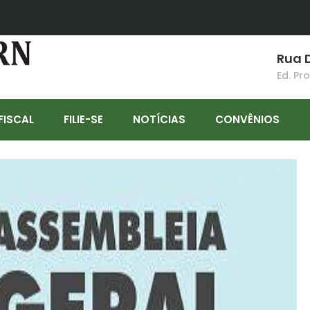
Rua D
Ed. Pr
FISCAL
FILIE-SE
NOTÍCIAS
CONVÊNIOS