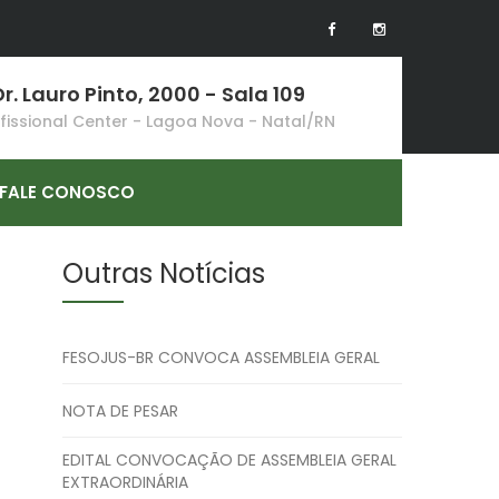
r. Lauro Pinto, 2000 - Sala 109
ofissional Center - Lagoa Nova - Natal/RN
FALE CONOSCO
Outras Notícias
FESOJUS-BR CONVOCA ASSEMBLEIA GERAL
NOTA DE PESAR
EDITAL CONVOCAÇÃO DE ASSEMBLEIA GERAL
EXTRAORDINÁRIA