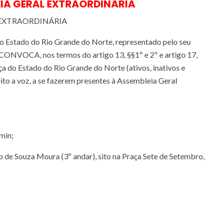
IA GERAL EXTRAORDINÁRIA
 EXTRAORDINÁRIA
o Estado do Rio Grande do Norte, representado pelo seu
VOCA, nos termos do artigo 13, §§1º e 2º e artigo 17,
tiça do Estado do Rio Grande do Norte (ativos, inativos e
reito a voz, a se fazerem presentes à Assembleia Geral
min;
to de Souza Moura (3º andar), sito na Praça Sete de Setembro,