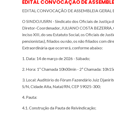
EDITAL CONVOCAÇÃO DE ASSEMBLE
EDITAL CONVOCAÇÃO DE ASSEMBLEIA GERAL
O SINDOJUSRN - Sindicato dos Oficiais de Justiça d
Diretor-Coordenador, JULIANO COSTA BEZERRA, CON
inciso XIII, do seu Estatuto Social, os Oficiais de Jus
pensionistas), filiados ou não, os não filiados com di
Extraordinária que ocorrerá, conforme abaixo:
1. Data: 14 de março de 2026 - Sábado;
2. Hora: 1ª Chamada 10h00min - 2ª Chamada: 10h15
3. Local: Auditório do Fórum Fazendário Juiz Djaniri
S/N, Cidade Alta, Natal/RN, CEP 59025-300;
4. Pauta:
4.1. Construção da Pauta de Reivindicação;