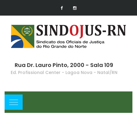
Rua Dr. Lauro Pinto, 2000 - Sala 109
Ed. Profissional Center - Lagoa Nova - Natal/RN