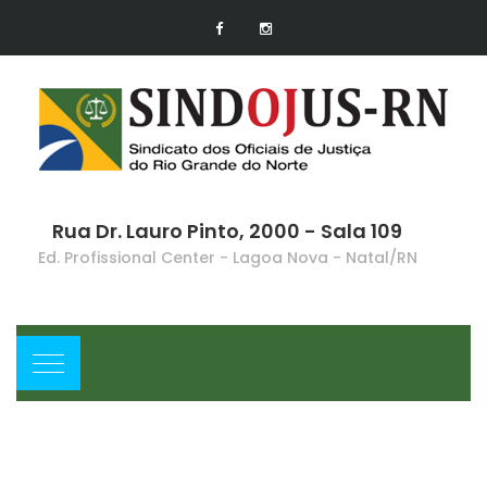
Rua Dr. Lauro Pinto, 2000 - Sala 109
Ed. Profissional Center - Lagoa Nova - Natal/RN