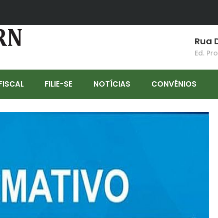
Rua D
Ed. Pr
FISCAL
FILIE-SE
NOTÍCIAS
CONVÊNIOS