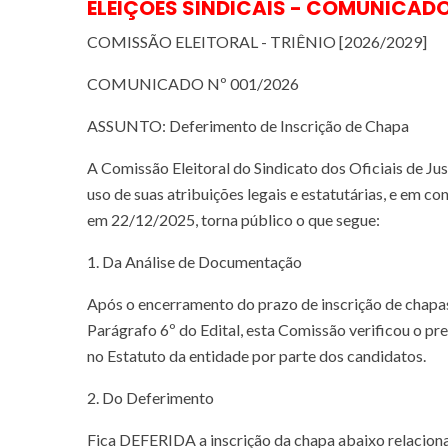
ELEIÇÕES SINDICAIS - COMUNICAD
COMISSÃO ELEITORAL - TRIÊNIO [2026/2029]
COMUNICADO Nº 001/2026
ASSUNTO: Deferimento de Inscrição de Chapa
A Comissão Eleitoral do Sindicato dos Oficiais de 
uso de suas atribuições legais e estatutárias, e em 
em 22/12/2025, torna público o que segue:
1. Da Análise de Documentação
Após o encerramento do prazo de inscrição de chapas
Parágrafo 6º do Edital, esta Comissão verificou o pr
no Estatuto da entidade por parte dos candidatos.
2. Do Deferimento
Fica DEFERIDA a inscrição da chapa abaixo relacionad