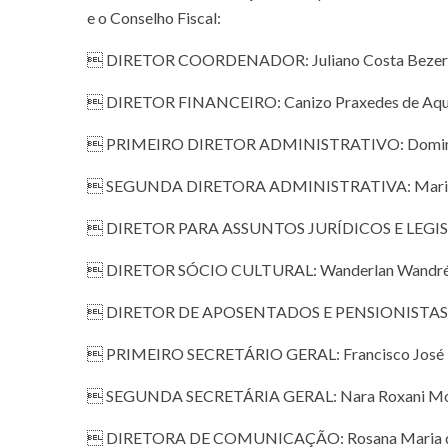
e o Conselho Fiscal:
 DIRETOR COORDENADOR: Juliano Costa Bezer
 DIRETOR FINANCEIRO: Canizo Praxedes de Aqu
 PRIMEIRO DIRETOR ADMINISTRATIVO: Domingo
 SEGUNDA DIRETORA ADMINISTRATIVA: Maria M
 DIRETOR PARA ASSUNTOS JURÍDICOS E LEGISLAT
 DIRETOR SÓCIO CULTURAL: Wanderlan Wandré
 DIRETOR DE APOSENTADOS E PENSIONISTAS: Jos
 PRIMEIRO SECRETÁRIO GERAL: Francisco José B
 SEGUNDA SECRETÁRIA GERAL: Nara Roxani More
 DIRETORA DE COMUNICAÇÃO: Rosana Maria d