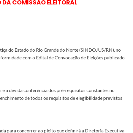
O DA COMISSÃO ELEITORAL
Justiça do Estado do Rio Grande do Norte (SINDOJUS/RN), no
conformidade com o Edital de Convocação de Eleições publicado
 e a devida conferência dos pré-requisitos constantes no
eenchimento de todos os requisitos de elegibilidade previstos
a para concorrer ao pleito que definirá a Diretoria Executiva