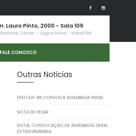
r. Lauro Pinto, 2000 - Sala 109
ofissional Center - Lagoa Nova - Natal/RN
FALE CONOSCO
Outras Notícias
FESOJUS-BR CONVOCA ASSEMBLEIA GERAL
NOTA DE PESAR
EDITAL CONVOCAÇÃO DE ASSEMBLEIA GERAL
EXTRAORDINÁRIA