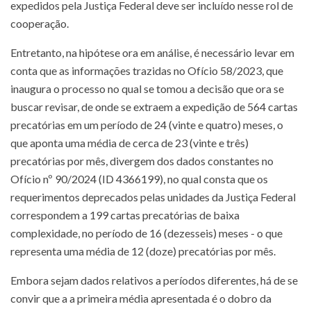
expedidos pela Justiça Federal deve ser incluído nesse rol de
cooperação.
Entretanto, na hipótese ora em análise, é necessário levar em
conta que as informações trazidas no Ofício 58/2023, que
inaugura o processo no qual se tomou a decisão que ora se
buscar revisar, de onde se extraem a expedição de 564 cartas
precatórias em um período de 24 (vinte e quatro) meses, o
que aponta uma média de cerca de 23 (vinte e três)
precatórias por mês, divergem dos dados constantes no
Ofício nº 90/2024 (ID 4366199), no qual consta que os
requerimentos deprecados pelas unidades da Justiça Federal
correspondem a 199 cartas precatórias de baixa
complexidade, no período de 16 (dezesseis) meses - o que
representa uma média de 12 (doze) precatórias por mês.
Embora sejam dados relativos a períodos diferentes, há de se
convir que a a primeira média apresentada é o dobro da