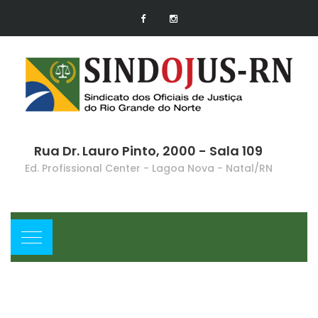
Rua Dr. Lauro Pinto, 2000 - Sala 109
Ed. Profissional Center - Lagoa Nova - Natal/RN