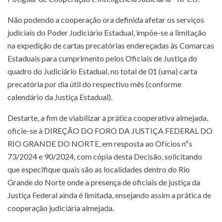
Não podendo a cooperação ora definida afetar os serviços
judiciais do Poder Judiciário Estadual, impõe-se a limitação
na expedição de cartas precatórias endereçadas às Comarcas
Estaduais para cumprimento pelos Oficiais de Justiça do
quadro do Judiciário Estadual, no total de 01 (uma) carta
precatória por dia útil do respectivo mês (conforme
calendário da Justiça Estadual).
Destarte, a fim de viabilizar a prática cooperativa almejada,
oficie-se à DIREÇÃO DO FORO DA JUSTIÇA FEDERAL DO
RIO GRANDE DO NORTE, em resposta ao Ofícios nºs
73/2024 e 90/2024, com cópia desta Decisão, solicitando
que especifique quais são as localidades dentro do Rio
Grande do Norte onde a presença de oficiais de justiça da
Justiça Federal ainda é limitada, ensejando assim a prática de
cooperação judiciária almejada.