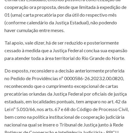
cooperação ora proposta, desde que limitada à expedição de
01 (uma) carta precatória por dia útil do respectivo mês
(conforme calendário da Justiça Estadual), não podendo
haver cumulação entre meses.
Tal apoio, vale dizer, há de ser reduzido e posteriormente
cessado à medida que a Justiça Federal conclua sua expansão
para atender toda a área territorial do Rio Grande do Norte.
Do exposto, reconsidero a decisão anteriormente proferida
no Pedido de Providências nº 0000586-26.2023.2.00.0820,
reconhecendo que o cumprimento excepcional de cartas
precatórias oriundas da Justiça Federal por oficiais de justiça
estaduais, em localidades pontuais, tem amparo no art. 42 da
Lei nº 5.010/66, nos arts. 67 e 68 do Código de Processo Civil,
bem como na política institucional de cooperação judiciária
nacional na qual se insere o Tribunal de Justiça junto à Rede
Potiguar de Cooperação e Inteligência Judiciária - RPCIJ.