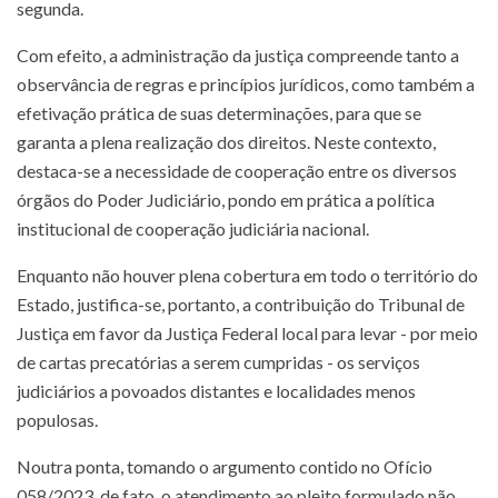
segunda.
Com efeito, a administração da justiça compreende tanto a
observância de regras e princípios jurídicos, como também a
efetivação prática de suas determinações, para que se
garanta a plena realização dos direitos. Neste contexto,
destaca-se a necessidade de cooperação entre os diversos
órgãos do Poder Judiciário, pondo em prática a política
institucional de cooperação judiciária nacional.
Enquanto não houver plena cobertura em todo o território do
Estado, justifica-se, portanto, a contribuição do Tribunal de
Justiça em favor da Justiça Federal local para levar - por meio
de cartas precatórias a serem cumpridas - os serviços
judiciários a povoados distantes e localidades menos
populosas.
Noutra ponta, tomando o argumento contido no Ofício
058/2023, de fato, o atendimento ao pleito formulado não