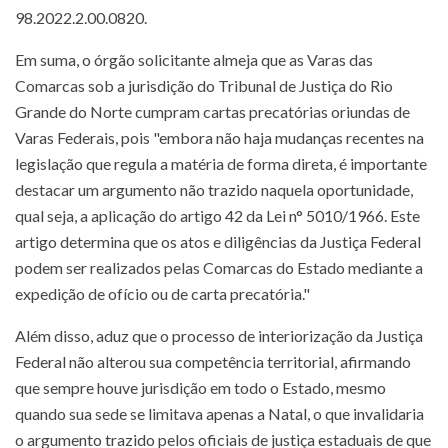
98.2022.2.00.0820.
Em suma, o órgão solicitante almeja que as Varas das
Comarcas sob a jurisdição do Tribunal de Justiça do Rio
Grande do Norte cumpram cartas precatórias oriundas de
Varas Federais, pois "embora não haja mudanças recentes na
legislação que regula a matéria de forma direta, é importante
destacar um argumento não trazido naquela oportunidade,
qual seja, a aplicação do artigo 42 da Lei n° 5010/1966. Este
artigo determina que os atos e diligências da Justiça Federal
podem ser realizados pelas Comarcas do Estado mediante a
expedição de ofício ou de carta precatória."
Além disso, aduz que o processo de interiorização da Justiça
Federal não alterou sua competência territorial, afirmando
que sempre houve jurisdição em todo o Estado, mesmo
quando sua sede se limitava apenas a Natal, o que invalidaria
o argumento trazido pelos oficiais de justiça estaduais de que