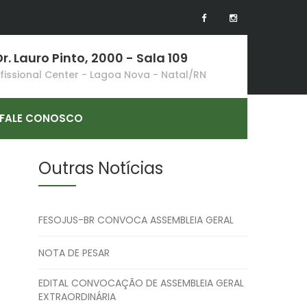
r. Lauro Pinto, 2000 - Sala 109
ofissional Center - Lagoa Nova - Natal/RN
FALE CONOSCO
Outras Notícias
FESOJUS-BR CONVOCA ASSEMBLEIA GERAL
NOTA DE PESAR
EDITAL CONVOCAÇÃO DE ASSEMBLEIA GERAL
EXTRAORDINÁRIA