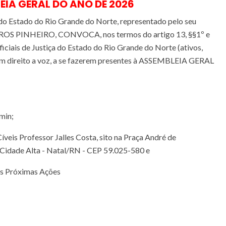
IA GERAL DO ANO DE 2026
do Estado do Rio Grande do Norte, representado pelo seu
S PINHEIRO, CONVOCA, nos termos do artigo 13, §§1º e
 Oficiais de Justiça do Estado do Rio Grande do Norte (ativos,
s com direito a voz, a se fazerem presentes à ASSEMBLEIA GERAL
min;
íveis Professor Jalles Costa, sito na Praça André de
 Cidade Alta - Natal/RN - CEP 59.025-580 e
as Próximas Ações