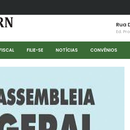
Rua D
Ed. Pr
FISCAL
FILIE-SE
NOTÍCIAS
CONVÊNIOS