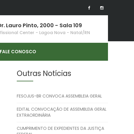
r. Lauro Pinto, 2000 - Sala 109
ofissional Center - Lagoa Nova - Natal/RN
FALE CONOSCO
Outras Notícias
FESOJUS-BR CONVOCA ASSEMBLEIA GERAL
EDITAL CONVOCAÇÃO DE ASSEMBLEIA GERAL
EXTRAORDINÁRIA
CUMPRIMENTO DE EXPEDIENTES DA JUSTIÇA