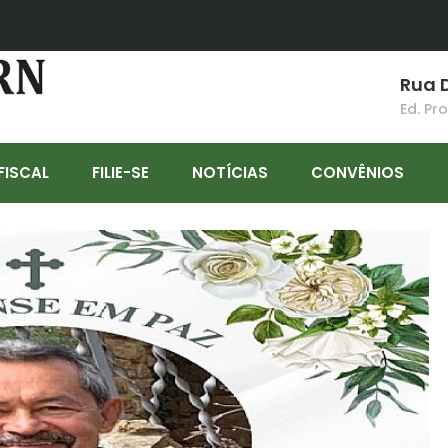
Rua D
Ed. Pr
FISCAL
FILIE-SE
NOTÍCIAS
CONVÊNIOS