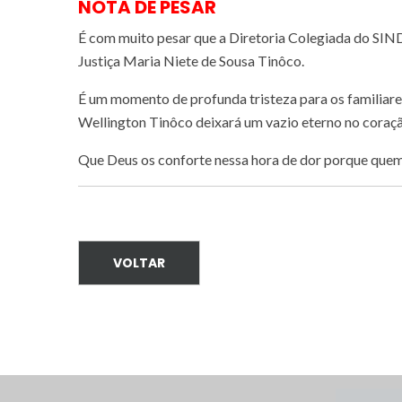
NOTA DE PESAR
É com muito pesar que a Diretoria Colegiada do SI
Justiça Maria Niete de Sousa Tinôco.
É um momento de profunda tristeza para os familiare
Wellington Tinôco deixará um vazio eterno no coraçã
Que Deus os conforte nessa hora de dor porque quem 
VOLTAR