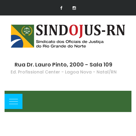
Rua Dr. Lauro Pinto, 2000 - Sala 109
Ed. Profissional Center - Lagoa Nova - Natal/RN