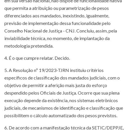
em sua versão nacional, não dispõe de funcionalidade nativa
que permita a atribuição ou parametrização de pesos
diferenciados aos mandados, inexistindo, igualmente,
previsão de implementação dessa funcionalidade pelo
Conselho Nacional de Justiça - CNJ. Concluiu, assim, pela
inviabilidade técnica, no momento, de implantação da
metodologia pretendida.
4. É o que cumpre relatar. Decido.
5. A Resolução nº 19/2023-TJRN instituiu critérios
específicos de classificação dos mandados judiciais, com o
objetivo de permitir a aferição mais justa do esforço
despendido pelos Oficiais de Justiça. Ocorre que sua plena
execução depende da existência, nos sistemas eletrônicos
judiciais, de mecanismos de identificação e classificação que
possibilitem o cálculo automatizado dos pesos previstos.
6. De acordo com a manifestação técnica da SETIC/DEPPJE,