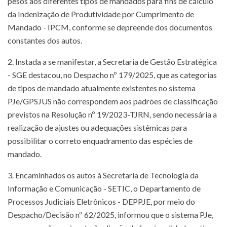
pesos aos diferentes tipos de mandados para fins de cálculo
da Indenização de Produtividade por Cumprimento de
Mandado - IPCM, conforme se depreende dos documentos
constantes dos autos.
2. Instada a se manifestar, a Secretaria de Gestão Estratégica
- SGE destacou, no Despacho nº 179/2025, que as categorias
de tipos de mandado atualmente existentes no sistema
PJe/GPSJUS não correspondem aos padrões de classificação
previstos na Resolução nº 19/2023-TJRN, sendo necessária a
realização de ajustes ou adequações sistêmicas para
possibilitar o correto enquadramento das espécies de
mandado.
3. Encaminhados os autos à Secretaria de Tecnologia da
Informação e Comunicação - SETIC, o Departamento de
Processos Judiciais Eletrônicos - DEPPJE, por meio do
Despacho/Decisão nº 62/2025, informou que o sistema PJe,