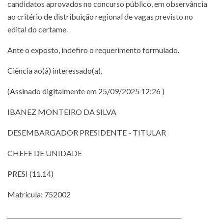
candidatos aprovados no concurso público, em observância
ao critério de distribuição regional de vagas previsto no
edital do certame.
Ante o exposto, indefiro o requerimento formulado.
Ciência ao(à) interessado(a).
(Assinado digitalmente em 25/09/2025 12:26 )
IBANEZ MONTEIRO DA SILVA
DESEMBARGADOR PRESIDENTE - TITULAR
CHEFE DE UNIDADE
PRESI (11.14)
Matrícula: 752002
___________________________________________________________