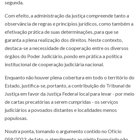
segunda.
Com efeito, a administração da justiça compreende tanto a
observância de regras e princípios jurídicos, como também a
efetivação prática de suas determinações, para que se
garanta a plena realização dos direitos. Neste contexto,
destaca-se a necessidade de cooperação entre os diversos
órgãos do Poder Judiciário, pondo em prática a política
institucional de cooperação judiciária nacional.
Enquanto não houver plena cobertura em todo o território do
Estado, justifica-se, portanto, a contribuição do Tribunal de
Justiça em favor da Justiça Federal local para levar - por meio
de cartas precatórias a serem cumpridas - os serviços
judiciários a povoados distantes e localidades menos
populosas.
Noutra ponta, tomando o argumento contido no Ofício
058/2023, de fato, o atendimento ao pleito formulado não