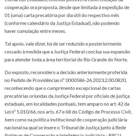
cooperação ora proposta, desde que limitada à expedição de
01 (uma) carta precatória por dia útil do respectivo mês
(conforme calendário da Justiça Estadual), não podendo
haver cumulação entre meses.
Tal apoio, vale dizer, há de ser reduzido e posteriormente
cessado à medida que a Justiça Federal conclua sua expansão
para atender toda a área territorial do Rio Grande do Norte.
Do exposto, reconsidero a decisão anteriormente proferida
no Pedido de Providências nº 0000586-26.2023.2.00.0820,
reconhecendo que o cumprimento excepcional de cartas
precatórias oriundas da Justiça Federal por oficiais de justiça
estaduais, em localidades pontuais, tem amparo no art. 42 da
Lei nº 5.010/66, nos arts. 67 e 68 do Código de Processo Civil,
bem como na política institucional de cooperação judiciária
nacional na qual se insere o Tribunal de Justiça junto à Rede
Potiguar de Cooperação e Inteligência Judiciária - RPCIJ.