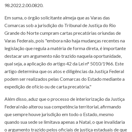
98.2022.2.00.0820.
Em suma, o órgão solicitante almeja que as Varas das
Comarcas sob a jurisdição do Tribunal de Justiça do Rio
Grande do Norte cumpram cartas precatórias oriundas de
Varas Federais, pois "embora não haja mudanças recentes na
legislação que regula a matéria de forma direta, é importante
destacar um argumento não trazido naquela oportunidade,
qual seja, a aplicação do artigo 42 da Lei n° 5010/1966. Este
artigo determina que os atos e diligências da Justiça Federal
podem ser realizados pelas Comarcas do Estado mediante a
expedição de ofício ou de carta precatória."
Além disso, aduz que o processo de interiorização da Justiça
Federal não alterou sua competência territorial, afirmando
que sempre houve jurisdição em todo o Estado, mesmo
quando sua sede se limitava apenas a Natal, o que invalidaria
o argumento trazido pelos oficiais de justiça estaduais de que