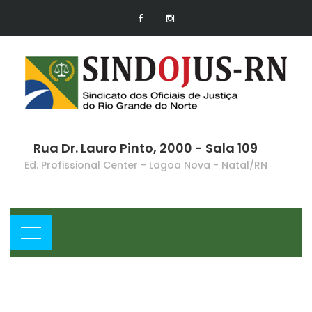
Rua Dr. Lauro Pinto, 2000 - Sala 109
Ed. Profissional Center - Lagoa Nova - Natal/RN