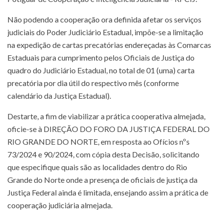
Não podendo a cooperação ora definida afetar os serviços
judiciais do Poder Judiciário Estadual, impõe-se a limitação
na expedição de cartas precatórias endereçadas às Comarcas
Estaduais para cumprimento pelos Oficiais de Justiça do
quadro do Judiciário Estadual, no total de 01 (uma) carta
precatória por dia útil do respectivo mês (conforme
calendário da Justiça Estadual).
Destarte, a fim de viabilizar a prática cooperativa almejada,
oficie-se à DIREÇÃO DO FORO DA JUSTIÇA FEDERAL DO
RIO GRANDE DO NORTE, em resposta ao Ofícios nºs
73/2024 e 90/2024, com cópia desta Decisão, solicitando
que especifique quais são as localidades dentro do Rio
Grande do Norte onde a presença de oficiais de justiça da
Justiça Federal ainda é limitada, ensejando assim a prática de
cooperação judiciária almejada.