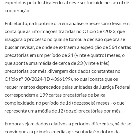
expedidos pela Justiça Federal deve ser incluído nesse rol de
cooperação.
Entretanto, na hipótese ora em análise, é necessário levar em
conta que as informações trazidas no Ofício 58/2023, que
inaugura o processo no qual se tomou a decisão que ora se
buscar revisar, de onde se extraem a expedição de 564 cartas
precatórias em um período de 24 (vinte e quatro) meses, o
que aponta uma média de cerca de 23 (vinte e três)
precatórias por mês, divergem dos dados constantes no
Ofício nº 90/2024 (ID 4366199), no qual consta que os
requerimentos deprecados pelas unidades da Justiça Federal
correspondem a 199 cartas precatórias de baixa
complexidade, no período de 16 (dezesseis) meses - o que
representa uma média de 12 (doze) precatórias por mês.
Embora sejam dados relativos a períodos diferentes, há de se
convir que a a primeira média apresentada é o dobro da