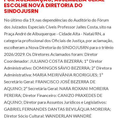
ESCOLHE NOVA DIRETORIA DO
SINDOJUSRN
No último dia 19, nas dependências do Auditório do Fórum
dos Juizados Especiais Cíveis Professor Jalles Costa, sito na
Praça André de Albuquerque - Cidade Alta - Natal/RN, a
categoria profissional dos Oficiais de Justiça, por aclamação,
escolheram a Nova Diretoria do SINDOJUSRN para o triênio
2026/2029. Os Diretores Aclamados foram: Diretor
Coordenador: JULIANO COSTA BEZERRA; 1º Diretor
Administrativo: DOMINGOS SÁVIO BEZERRA; 2ª Diretora
Administrativa: MARIA MEIRIVÂNIA RODRIGUES; 1º
Secretário Geral: FRANCISCO JOSÉ BEZERRA DE
AQUINO; 2ª Secretária Geral: NARA ROXANI MOREIRA
PEREIRA; Diretor Financeiro: CANIZO PRAXEDES DE
AQUINO; Diretor para Assuntos Jurídicos e Legislativos:
GABRIEL FERNANDES DANTAS BEVILÁQUA MOREIRA;
Diretor Sócio Cultural: WANDERLAN WANDRÉ