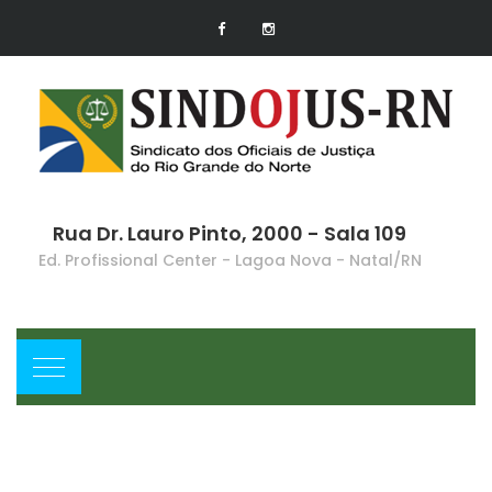
Rua Dr. Lauro Pinto, 2000 - Sala 109
Ed. Profissional Center - Lagoa Nova - Natal/RN