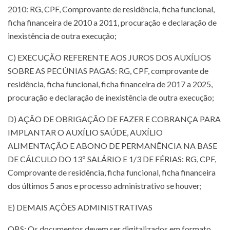
2010: RG, CPF, Comprovante de residência, ficha funcional,
ficha financeira de 2010 a 2011, procuração e declaração de
inexistência de outra execução;
C) EXECUÇÃO REFERENTE AOS JUROS DOS AUXÍLIOS
SOBRE AS PECÚNIAS PAGAS: RG, CPF, comprovante de
residência, ficha funcional, ficha financeira de 2017 a 2025,
procuração e declaração de inexistência de outra execução;
D) AÇÃO DE OBRIGAÇÃO DE FAZER E COBRANÇA PARA
IMPLANTAR O AUXÍLIO SAÚDE, AUXÍLIO
ALIMENTAÇÃO E ABONO DE PERMANÊNCIA NA BASE
DE CÁLCULO DO 13º SALÁRIO E 1/3 DE FÉRIAS: RG, CPF,
Comprovante de residência, ficha funcional, ficha financeira
dos últimos 5 anos e processo administrativo se houver;
E) DEMAIS AÇÕES ADMINISTRATIVAS
OBS: Os documentos devem ser digitalizados em formato