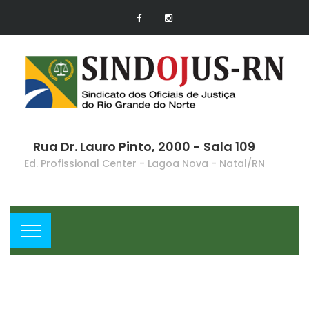
Rua Dr. Lauro Pinto, 2000 - Sala 109
Ed. Profissional Center - Lagoa Nova - Natal/RN