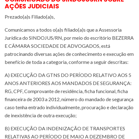
AÇÕES JUDICIAIS
Prezado(a)s Filiado(a)s,
Comunicamos a todos o(a)s filiado(a)s que a Assessoria
Jurídica do SINDOJUS/RN, por meio do escritório BEZERRA
E CÂMARA SOCIEDADE DE ADVOGADOS, está
patrocinando diversas ações de conhecimento e execução em
benefício de toda a categoria, conforme a seguir descritas:
A) EXECUÇÃO DA GTNS DO PERÍODO RELATIVO AOS 5
ANOS ANTERIORES AOS MANDADOS DE SEGURANÇA:
RG, CPF, Comprovante de residência, ficha funcional, ficha
financeira de 2003 a 2012, número do mandado de segurança
caso tenha entrado individualmente, procuração e declaração
de inexistência de outra execução;
B) EXECUÇÃO DA INDENIZAÇÃO DE TRANSPORTES
RELATIVAS AO PERÍODO DE MAIO A DEZEMBRO DE