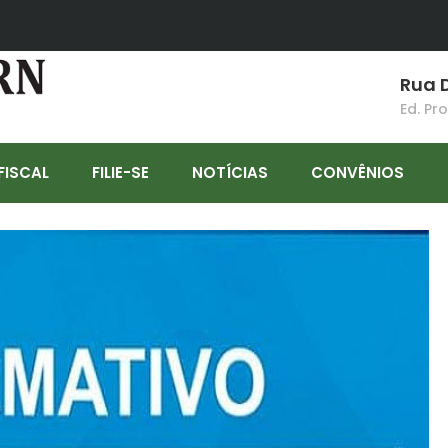
Rua D
Ed. Pr
FISCAL
FILIE-SE
NOTÍCIAS
CONVÊNIOS