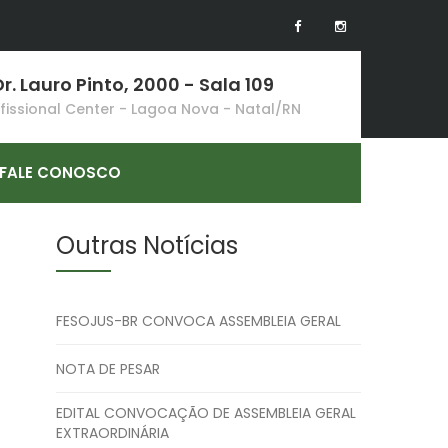
r. Lauro Pinto, 2000 - Sala 109
ofissional Center - Lagoa Nova - Natal/RN
FALE CONOSCO
Outras Notícias
FESOJUS-BR CONVOCA ASSEMBLEIA GERAL
NOTA DE PESAR
EDITAL CONVOCAÇÃO DE ASSEMBLEIA GERAL
EXTRAORDINÁRIA