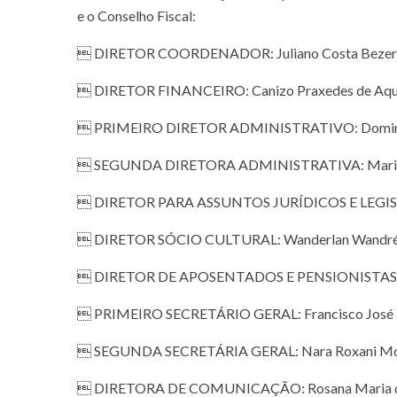
e o Conselho Fiscal:
 DIRETOR COORDENADOR: Juliano Costa Bezer
 DIRETOR FINANCEIRO: Canizo Praxedes de Aqu
 PRIMEIRO DIRETOR ADMINISTRATIVO: Domingo
 SEGUNDA DIRETORA ADMINISTRATIVA: Maria M
 DIRETOR PARA ASSUNTOS JURÍDICOS E LEGISLAT
 DIRETOR SÓCIO CULTURAL: Wanderlan Wandré
 DIRETOR DE APOSENTADOS E PENSIONISTAS: Jos
 PRIMEIRO SECRETÁRIO GERAL: Francisco José B
 SEGUNDA SECRETÁRIA GERAL: Nara Roxani More
 DIRETORA DE COMUNICAÇÃO: Rosana Maria d