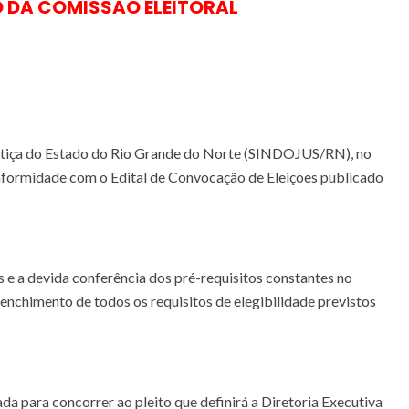
O DA COMISSÃO ELEITORAL
Justiça do Estado do Rio Grande do Norte (SINDOJUS/RN), no
conformidade com o Edital de Convocação de Eleições publicado
 e a devida conferência dos pré-requisitos constantes no
eenchimento de todos os requisitos de elegibilidade previstos
a para concorrer ao pleito que definirá a Diretoria Executiva