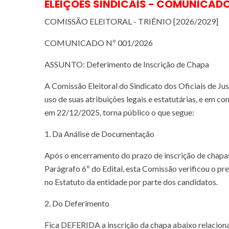
ELEIÇÕES SINDICAIS - COMUNICAD
COMISSÃO ELEITORAL - TRIÊNIO [2026/2029]
COMUNICADO Nº 001/2026
ASSUNTO: Deferimento de Inscrição de Chapa
A Comissão Eleitoral do Sindicato dos Oficiais de 
uso de suas atribuições legais e estatutárias, e em 
em 22/12/2025, torna público o que segue:
1. Da Análise de Documentação
Após o encerramento do prazo de inscrição de chapas
Parágrafo 6º do Edital, esta Comissão verificou o pr
no Estatuto da entidade por parte dos candidatos.
2. Do Deferimento
Fica DEFERIDA a inscrição da chapa abaixo relacionad