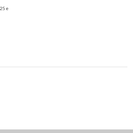
025 e