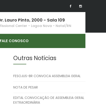
r. Lauro Pinto, 2000 - Sala 109
ofissional Center - Lagoa Nova - Natal/RN
FALE CONOSCO
Outras Notícias
FESOJUS-BR CONVOCA ASSEMBLEIA GERAL
NOTA DE PESAR
EDITAL CONVOCAÇÃO DE ASSEMBLEIA GERAL
EXTRAORDINÁRIA