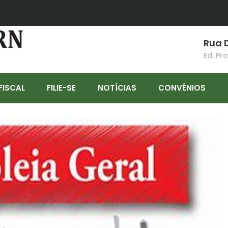
Rua D
Ed. Pr
FISCAL
FILIE-SE
NOTÍCIAS
CONVÊNIOS