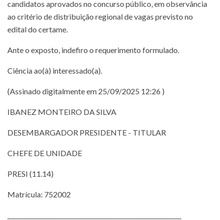
candidatos aprovados no concurso público, em observância
ao critério de distribuição regional de vagas previsto no
edital do certame.
Ante o exposto, indefiro o requerimento formulado.
Ciência ao(à) interessado(a).
(Assinado digitalmente em 25/09/2025 12:26 )
IBANEZ MONTEIRO DA SILVA
DESEMBARGADOR PRESIDENTE - TITULAR
CHEFE DE UNIDADE
PRESI (11.14)
Matrícula: 752002
___________________________________________________________