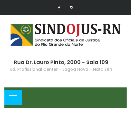
Rua Dr. Lauro Pinto, 2000 - Sala 109
Ed. Profissional Center - Lagoa Nova - Natal/RN