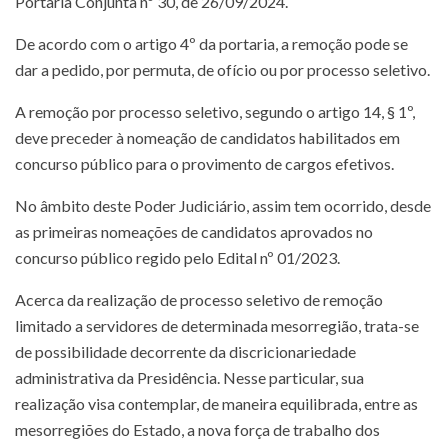
Portaria Conjunta nº 30, de 26/09/2024.
De acordo com o artigo 4º da portaria, a remoção pode se
dar a pedido, por permuta, de ofício ou por processo seletivo.
A remoção por processo seletivo, segundo o artigo 14, § 1º,
deve preceder à nomeação de candidatos habilitados em
concurso público para o provimento de cargos efetivos.
No âmbito deste Poder Judiciário, assim tem ocorrido, desde
as primeiras nomeações de candidatos aprovados no
concurso público regido pelo Edital nº 01/2023.
Acerca da realização de processo seletivo de remoção
limitado a servidores de determinada mesorregião, trata-se
de possibilidade decorrente da discricionariedade
administrativa da Presidência. Nesse particular, sua
realização visa contemplar, de maneira equilibrada, entre as
mesorregiões do Estado, a nova força de trabalho dos