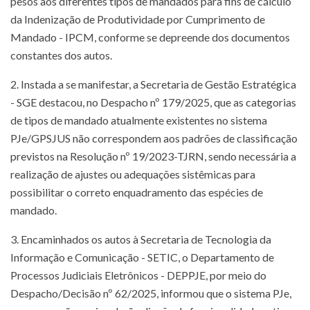
pesos aos diferentes tipos de mandados para fins de cálculo
da Indenização de Produtividade por Cumprimento de
Mandado - IPCM, conforme se depreende dos documentos
constantes dos autos.
2. Instada a se manifestar, a Secretaria de Gestão Estratégica
- SGE destacou, no Despacho nº 179/2025, que as categorias
de tipos de mandado atualmente existentes no sistema
PJe/GPSJUS não correspondem aos padrões de classificação
previstos na Resolução nº 19/2023-TJRN, sendo necessária a
realização de ajustes ou adequações sistêmicas para
possibilitar o correto enquadramento das espécies de
mandado.
3. Encaminhados os autos à Secretaria de Tecnologia da
Informação e Comunicação - SETIC, o Departamento de
Processos Judiciais Eletrônicos - DEPPJE, por meio do
Despacho/Decisão nº 62/2025, informou que o sistema PJe,