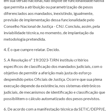
em sua versão nacional, não dispõe de funcionalidade nativa
que permita a atribuição ou parametrização de pesos
diferenciados aos mandados, inexistindo, igualmente,
previsão de implementação dessa funcionalidade pelo
Conselho Nacional de Justiça - CNJ. Concluiu, assim, pela
inviabilidade técnica, no momento, de implantação da
metodologia pretendida.
4. É o que cumpre relatar. Decido.
5. A Resolução nº 19/2023-TJRN instituiu critérios
específicos de classificação dos mandados judiciais, com o
objetivo de permitir a aferição mais justa do esforço
despendido pelos Oficiais de Justiça. Ocorre que sua plena
execução depende da existência, nos sistemas eletrônicos
judiciais, de mecanismos de identificação e classificação que
possibilitem o cálculo automatizado dos pesos previstos.
6. De acordo com a manifestação técnica da SETIC/DEPPJE,