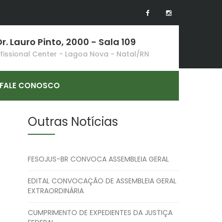
r. Lauro Pinto, 2000 - Sala 109
ofissional Center - Lagoa Nova - Natal/RN
FALE CONOSCO
Outras Notícias
FESOJUS-BR CONVOCA ASSEMBLEIA GERAL
EDITAL CONVOCAÇÃO DE ASSEMBLEIA GERAL
EXTRAORDINÁRIA
CUMPRIMENTO DE EXPEDIENTES DA JUSTIÇA