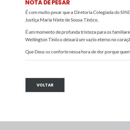
NOTA DE PESAR
É com muito pesar que a Diretoria Colegiada do SI
Justiça Maria Niete de Sousa Tinôco.
É um momento de profunda tristeza para os familiare
Wellington Tinôco deixará um vazio eterno no coraçã
Que Deus os conforte nessa hora de dor porque quem 
VOLTAR