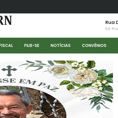
Rua D
Ed. Pr
FISCAL
FILIE-SE
NOTÍCIAS
CONVÊNIOS