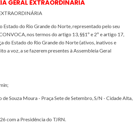
IA GERAL EXTRAORDINÁRIA
 EXTRAORDINÁRIA
o Estado do Rio Grande do Norte, representado pelo seu
VOCA, nos termos do artigo 13, §§1º e 2º e artigo 17,
tiça do Estado do Rio Grande do Norte (ativos, inativos e
reito a voz, a se fazerem presentes à Assembleia Geral
min;
to de Souza Moura - Praça Sete de Setembro, S/N - Cidade Alta,
026 com a Presidência do TJRN.