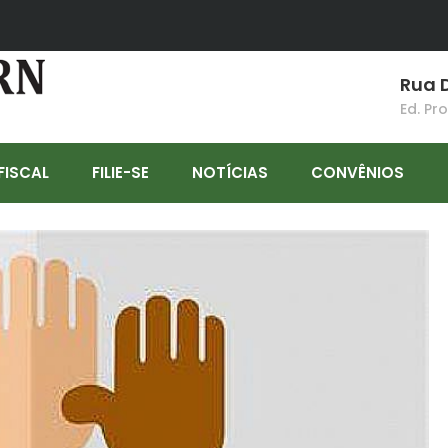
Rua D
Ed. Pr
FISCAL
FILIE-SE
NOTÍCIAS
CONVÊNIOS