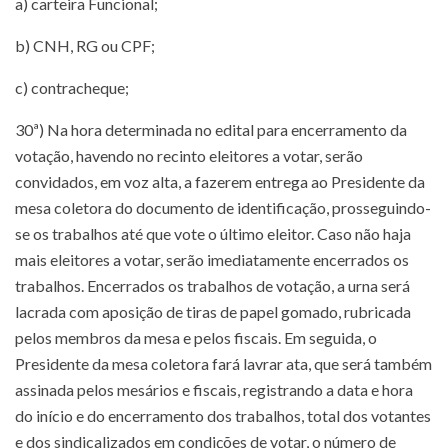
a) carteira Funcional;
b) CNH, RG ou CPF;
c) contracheque;
30ª) Na hora determinada no edital para encerramento da
votação, havendo no recinto eleitores a votar, serão
convidados, em voz alta, a fazerem entrega ao Presidente da
mesa coletora do documento de identificação, prosseguindo-
se os trabalhos até que vote o último eleitor. Caso não haja
mais eleitores a votar, serão imediatamente encerrados os
trabalhos. Encerrados os trabalhos de votação, a urna será
lacrada com aposição de tiras de papel gomado, rubricada
pelos membros da mesa e pelos fiscais. Em seguida, o
Presidente da mesa coletora fará lavrar ata, que será também
assinada pelos mesários e fiscais, registrando a data e hora
do início e do encerramento dos trabalhos, total dos votantes
e dos sindicalizados em condições de votar, o número de