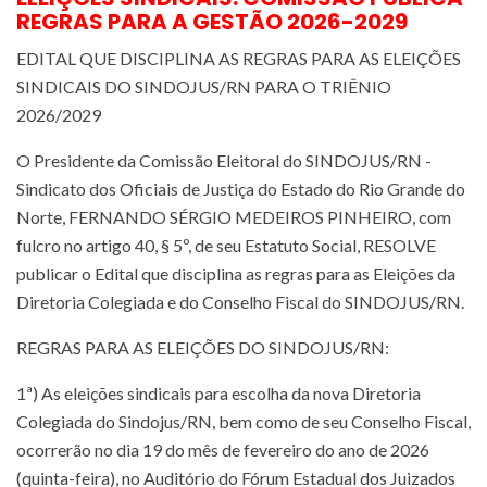
REGRAS PARA A GESTÃO 2026-2029
EDITAL QUE DISCIPLINA AS REGRAS PARA AS ELEIÇÕES
SINDICAIS DO SINDOJUS/RN PARA O TRIÊNIO
2026/2029
O Presidente da Comissão Eleitoral do SINDOJUS/RN -
Sindicato dos Oficiais de Justiça do Estado do Rio Grande do
Norte, FERNANDO SÉRGIO MEDEIROS PINHEIRO, com
fulcro no artigo 40, § 5º, de seu Estatuto Social, RESOLVE
publicar o Edital que disciplina as regras para as Eleições da
Diretoria Colegiada e do Conselho Fiscal do SINDOJUS/RN.
REGRAS PARA AS ELEIÇÕES DO SINDOJUS/RN:
1ª) As eleições sindicais para escolha da nova Diretoria
Colegiada do Sindojus/RN, bem como de seu Conselho Fiscal,
ocorrerão no dia 19 do mês de fevereiro do ano de 2026
(quinta-feira), no Auditório do Fórum Estadual dos Juizados