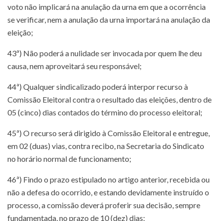
voto não implicará na anulação da urna em que a ocorrência
se verificar, nem a anulação da urna importará na anulação da
eleição;
43ª) Não poderá a nulidade ser invocada por quem lhe deu
causa, nem aproveitará seu responsável;
44ª) Qualquer sindicalizado poderá interpor recurso à
Comissão Eleitoral contra o resultado das eleições, dentro de
05 (cinco) dias contados do término do processo eleitoral;
45ª) O recurso será dirigido à Comissão Eleitoral e entregue,
em 02 (duas) vias, contra recibo, na Secretaria do Sindicato
no horário normal de funcionamento;
46ª) Findo o prazo estipulado no artigo anterior, recebida ou
não a defesa do ocorrido, e estando devidamente instruído o
processo, a comissão deverá proferir sua decisão, sempre
fundamentada, no prazo de 10 (dez) dias;