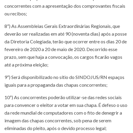
concorrentes com a apresentação dos comprovantes fiscais
ou recibos;
8ª) As Assembleias Gerais Extraordinárias Regionais, que
deverão ser realizadas em até 90 (noventa dias) após a posse
da Diretoria Colegiada, terão que ocorrer entre os dias 20 de
fevereiro de 2020 a 20 de maio de 2020. Decorrido esse
prazo, sem que haja a convocação, os cargos ficarão vagos
até a próxima eleição;
9ª) Será disponibilizado no sítio do SINDOJUS/RN espaços
iguais para a propaganda das chapas concorrentes;
10ª) As concorrentes poderão utilizar-se das redes sociais
para convencer o eleitor a votar em sua chapa. É defeso o uso
da rede mundial de computadores com o fito de denegrir a
imagem das chapas concorrentes, sob pena de serem
eliminadas do pleito, após o devido processo legal;