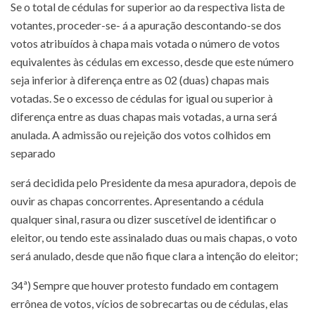
Se o total de cédulas for superior ao da respectiva lista de
votantes, proceder-se- á a apuração descontando-se dos
votos atribuídos à chapa mais votada o número de votos
equivalentes às cédulas em excesso, desde que este número
seja inferior à diferença entre as 02 (duas) chapas mais
votadas. Se o excesso de cédulas for igual ou superior à
diferença entre as duas chapas mais votadas, a urna será
anulada. A admissão ou rejeição dos votos colhidos em
separado
será decidida pelo Presidente da mesa apuradora, depois de
ouvir as chapas concorrentes. Apresentando a cédula
qualquer sinal, rasura ou dizer suscetível de identificar o
eleitor, ou tendo este assinalado duas ou mais chapas, o voto
será anulado, desde que não fique clara a intenção do eleitor;
34ª) Sempre que houver protesto fundado em contagem
errônea de votos, vícios de sobrecartas ou de cédulas, elas