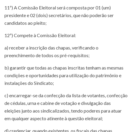
11ª) A Comissão Eleitoral será composta por 01 (um)
presidente e 02 (dois) secretários, que não poderão ser
candidatos ao pleito;
12ª) Compete à Comissão Eleitoral:
a) receber a inscrição das chapas, verificando o
preenchimento de todos os pré-requisitos;
b) garantir que todas as chapas inscritas tenham as mesmas
condições e oportunidades para utilização do patrimônio e
instalações do Sindicato;
c) encarregar-se da confecção da lista de votantes, confecção
de cédulas, urna e cabine de votação e divulgação das
eleições junto aos sindicalizados, tendo poderes para atuar
em qualquer aspecto atinente à questão eleitoral;
d) credenciar, quando existentes, os fiscais das chapas,