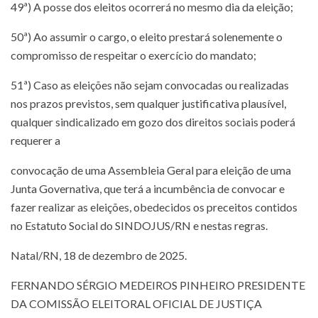
49ª) A posse dos eleitos ocorrerá no mesmo dia da eleição;
50ª) Ao assumir o cargo, o eleito prestará solenemente o
compromisso de respeitar o exercício do mandato;
51ª) Caso as eleições não sejam convocadas ou realizadas
nos prazos previstos, sem qualquer justificativa plausível,
qualquer sindicalizado em gozo dos direitos sociais poderá
requerer a
convocação de uma Assembleia Geral para eleição de uma
Junta Governativa, que terá a incumbência de convocar e
fazer realizar as eleições, obedecidos os preceitos contidos
no Estatuto Social do SINDOJUS/RN e nestas regras.
Natal/RN, 18 de dezembro de 2025.
FERNANDO SÉRGIO MEDEIROS PINHEIRO PRESIDENTE
DA COMISSÃO ELEITORAL OFICIAL DE JUSTIÇA