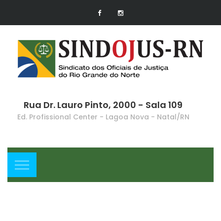
Rua Dr. Lauro Pinto, 2000 - Sala 109
Ed. Profissional Center - Lagoa Nova - Natal/RN