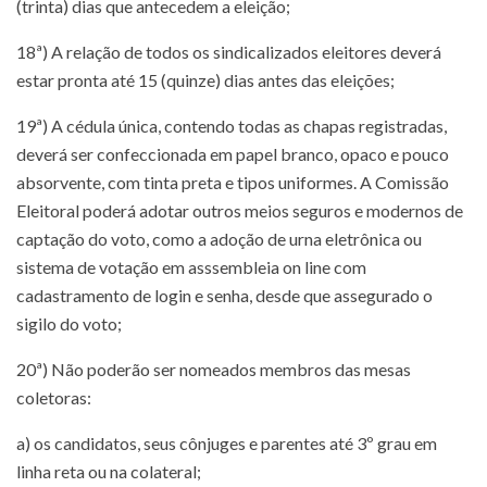
(trinta) dias que antecedem a eleição;
18ª) A relação de todos os sindicalizados eleitores deverá
estar pronta até 15 (quinze) dias antes das eleições;
19ª) A cédula única, contendo todas as chapas registradas,
deverá ser confeccionada em papel branco, opaco e pouco
absorvente, com tinta preta e tipos uniformes. A Comissão
Eleitoral poderá adotar outros meios seguros e modernos de
captação do voto, como a adoção de urna eletrônica ou
sistema de votação em asssembleia on line com
cadastramento de login e senha, desde que assegurado o
sigilo do voto;
20ª) Não poderão ser nomeados membros das mesas
coletoras:
a) os candidatos, seus cônjuges e parentes até 3º grau em
linha reta ou na colateral;