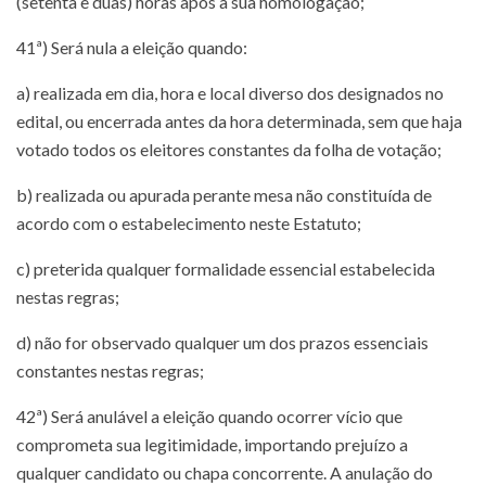
(setenta e duas) horas após a sua homologação;
41ª) Será nula a eleição quando:
a) realizada em dia, hora e local diverso dos designados no
edital, ou encerrada antes da hora determinada, sem que haja
votado todos os eleitores constantes da folha de votação;
b) realizada ou apurada perante mesa não constituída de
acordo com o estabelecimento neste Estatuto;
c) preterida qualquer formalidade essencial estabelecida
nestas regras;
d) não for observado qualquer um dos prazos essenciais
constantes nestas regras;
42ª) Será anulável a eleição quando ocorrer vício que
comprometa sua legitimidade, importando prejuízo a
qualquer candidato ou chapa concorrente. A anulação do