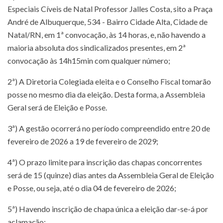
Especiais Cíveis de Natal Professor Jalles Costa, sito a Praça
André de Albuquerque, 534 - Bairro Cidade Alta, Cidade de
Natal/RN, em 1ª convocação, às 14 horas, e, não havendo a
maioria absoluta dos sindicalizados presentes, em 2ª
convocação às 14h15min com qualquer número;
2ª) A Diretoria Colegiada eleita e o Conselho Fiscal tomarão
posse no mesmo dia da eleição. Desta forma, a Assembleia
Geral será de Eleição e Posse.
3ª) A gestão ocorrerá no período compreendido entre 20 de
fevereiro de 2026 a 19 de fevereiro de 2029;
4ª) O prazo limite para inscrição das chapas concorrentes
será de 15 (quinze) dias antes da Assembleia Geral de Eleição
e Posse, ou seja, até o dia 04 de fevereiro de 2026;
5ª) Havendo inscrição de chapa única a eleição dar-se-á por
aclamação;