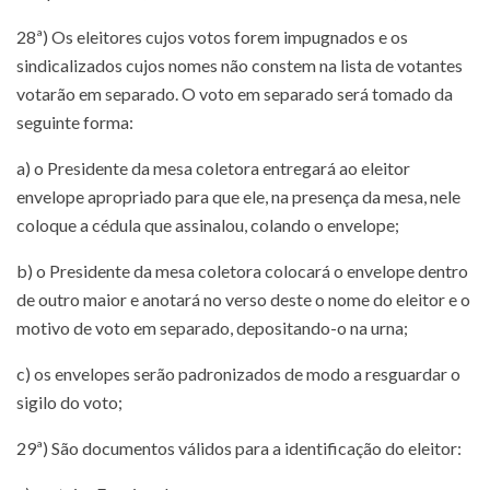
28ª) Os eleitores cujos votos forem impugnados e os
sindicalizados cujos nomes não constem na lista de votantes
votarão em separado. O voto em separado será tomado da
seguinte forma:
a) o Presidente da mesa coletora entregará ao eleitor
envelope apropriado para que ele, na presença da mesa, nele
coloque a cédula que assinalou, colando o envelope;
b) o Presidente da mesa coletora colocará o envelope dentro
de outro maior e anotará no verso deste o nome do eleitor e o
motivo de voto em separado, depositando-o na urna;
c) os envelopes serão padronizados de modo a resguardar o
sigilo do voto;
29ª) São documentos válidos para a identificação do eleitor: