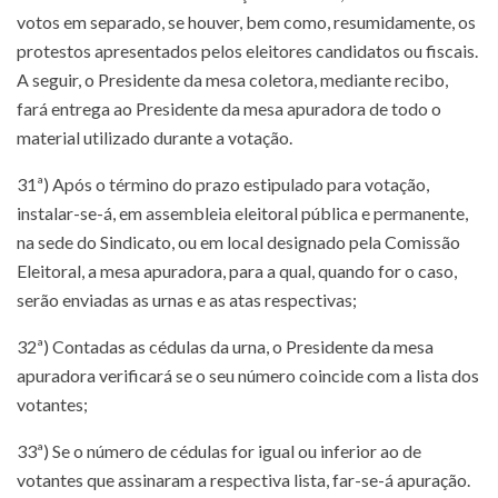
votos em separado, se houver, bem como, resumidamente, os
protestos apresentados pelos eleitores candidatos ou fiscais.
A seguir, o Presidente da mesa coletora, mediante recibo,
fará entrega ao Presidente da mesa apuradora de todo o
material utilizado durante a votação.
31ª) Após o término do prazo estipulado para votação,
instalar-se-á, em assembleia eleitoral pública e permanente,
na sede do Sindicato, ou em local designado pela Comissão
Eleitoral, a mesa apuradora, para a qual, quando for o caso,
serão enviadas as urnas e as atas respectivas;
32ª) Contadas as cédulas da urna, o Presidente da mesa
apuradora verificará se o seu número coincide com a lista dos
votantes;
33ª) Se o número de cédulas for igual ou inferior ao de
votantes que assinaram a respectiva lista, far-se-á apuração.