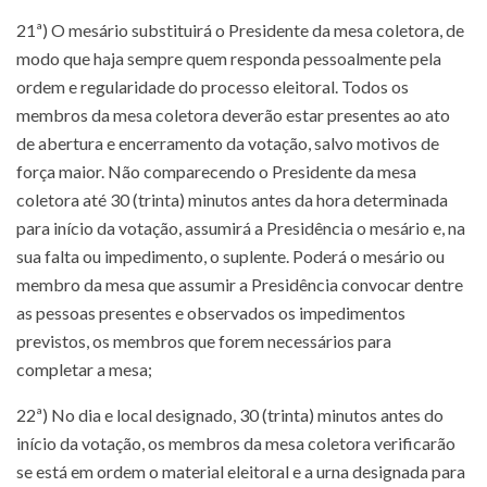
21ª) O mesário substituirá o Presidente da mesa coletora, de
modo que haja sempre quem responda pessoalmente pela
ordem e regularidade do processo eleitoral. Todos os
membros da mesa coletora deverão estar presentes ao ato
de abertura e encerramento da votação, salvo motivos de
força maior. Não comparecendo o Presidente da mesa
coletora até 30 (trinta) minutos antes da hora determinada
para início da votação, assumirá a Presidência o mesário e, na
sua falta ou impedimento, o suplente. Poderá o mesário ou
membro da mesa que assumir a Presidência convocar dentre
as pessoas presentes e observados os impedimentos
previstos, os membros que forem necessários para
completar a mesa;
22ª) No dia e local designado, 30 (trinta) minutos antes do
início da votação, os membros da mesa coletora verificarão
se está em ordem o material eleitoral e a urna designada para