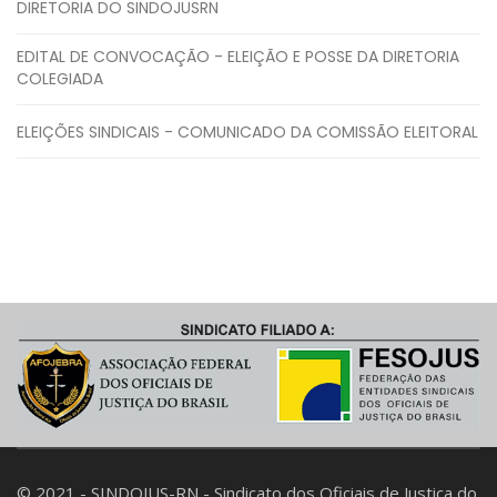
DIRETORIA DO SINDOJUSRN
EDITAL DE CONVOCAÇÃO - ELEIÇÃO E POSSE DA DIRETORIA
COLEGIADA
ELEIÇÕES SINDICAIS - COMUNICADO DA COMISSÃO ELEITORAL
© 2021 - SINDOJUS-RN - Sindicato dos Oficiais de Justiça do