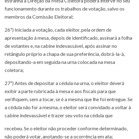
estranha à Direção da Mesa Coletora poderá intervir no seu
funcionamento durante os trabalhos de votação, salvo os
membros da Comissão Eleitoral;
26ª) Iniciada a votação, cada eleitor, pela ordem de
apresentação à mesa, depois de identificado, assinará a folha
de votantes e, na cabine indevassável, após assinar no
retângulo próprio a chapa de sua preferência, dobrá-la-á,
depositando-a em seguida na urna colocada na mesa
coletora;
27ª) Antes de depositar a cédula na urna, o eleitor deverá
exibir a parte rubricada à mesa e aos fiscais para que
verifiquem, sem a tocar, se é a mesma que lhe foi entregue. Se
a cédula não for a mesma, o eleitor será convidado a voltar à
cabine indevassável e trazer seu voto na cédula que
recebeu. Se o eleitor não proceder conforme determinado,
não poderá votar, anotando-se a ocorrência em ata;