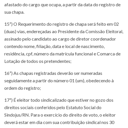
afastado do cargo que ocupa, a partir da data do registro de
sua chapa.
15ª) O Requerimento do registro de chapa será feito em 02
(duas) vias, endereçadas ao Presidente da Comissão Eleitoral,
assinado pelo candidato ao cargo de diretor coordenador
contendo nome, filiação, data e local de nascimento,
residência, cpf, número da matrícula funcional e Comarca de
Lotação de todos os pretendentes;
16ª) As chapas registradas deverão ser numeradas
seguidamente a partir do número 01 (um), obedecendo à
ordem do registro;
17ª) É eleitor todo sindicalizado que estiver no gozo dos
direitos sociais conferidos pelo Estatuto Social do
Sindojus/RN. Para o exercício do direito de voto, o eleitor
deverá estar em dia com sua contribuição sindical nos 30