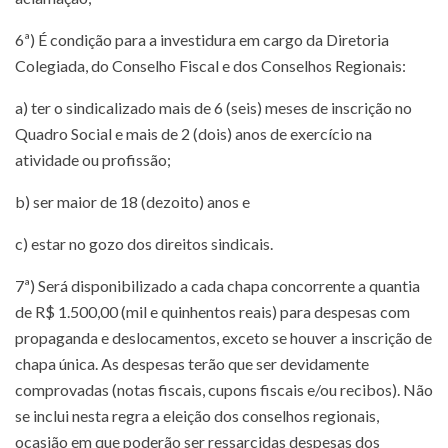
6ª) É condição para a investidura em cargo da Diretoria
Colegiada, do Conselho Fiscal e dos Conselhos Regionais:
a) ter o sindicalizado mais de 6 (seis) meses de inscrição no
Quadro Social e mais de 2 (dois) anos de exercício na
atividade ou profissão;
b) ser maior de 18 (dezoito) anos e
c) estar no gozo dos direitos sindicais.
7ª) Será disponibilizado a cada chapa concorrente a quantia
de R$ 1.500,00 (mil e quinhentos reais) para despesas com
propaganda e deslocamentos, exceto se houver a inscrição de
chapa única. As despesas terão que ser devidamente
comprovadas (notas fiscais, cupons fiscais e/ou recibos). Não
se inclui nesta regra a eleição dos conselhos regionais,
ocasião em que poderão ser ressarcidas despesas dos