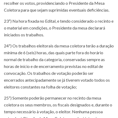
recolher os votos, providenciando o Presidente da Mesa
Coletora para que sejam suprimidas eventuais deficiências.
23ª) Na hora fixada no Edital, e tendo considerado o recinto e
o material em condições, o Presidente da mesa declarará
iniciados os trabalhos.
24ª) Os trabalhos eleitorais da mesa coletora terão a duração
mínima de 6 (seis) horas, das quais parte fora do horário
normal de trabalho da categoria, conservadas sempre as
horas de início e de encerramento previstas no edital de
convocação. Os trabalhos de votação poderão ser
encerrados antecipadamente se já tiverem votado todos os
eleitores constantes na folha de votação;
25ª) Somente poderão permanecer no recinto da mesa
coletora os seus membros, os fiscais designados e, durante o
tempo necessário à votação, o eleitor. Nenhuma pessoa