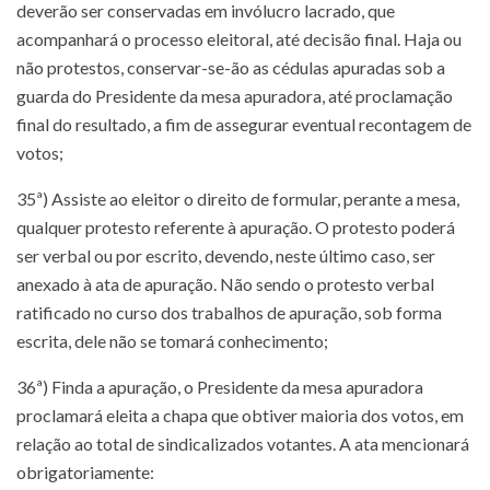
deverão ser conservadas em invólucro lacrado, que
acompanhará o processo eleitoral, até decisão final. Haja ou
não protestos, conservar-se-ão as cédulas apuradas sob a
guarda do Presidente da mesa apuradora, até proclamação
final do resultado, a fim de assegurar eventual recontagem de
votos;
35ª) Assiste ao eleitor o direito de formular, perante a mesa,
qualquer protesto referente à apuração. O protesto poderá
ser verbal ou por escrito, devendo, neste último caso, ser
anexado à ata de apuração. Não sendo o protesto verbal
ratificado no curso dos trabalhos de apuração, sob forma
escrita, dele não se tomará conhecimento;
36ª) Finda a apuração, o Presidente da mesa apuradora
proclamará eleita a chapa que obtiver maioria dos votos, em
relação ao total de sindicalizados votantes. A ata mencionará
obrigatoriamente: