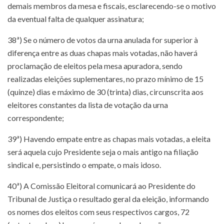
demais membros da mesa e fiscais, esclarecendo-se o motivo
da eventual falta de qualquer assinatura;
38ª) Se o número de votos da urna anulada for superior à
diferença entre as duas chapas mais votadas, não haverá
proclamação de eleitos pela mesa apuradora, sendo
realizadas eleições suplementares, no prazo mínimo de 15
(quinze) dias e máximo de 30 (trinta) dias, circunscrita aos
eleitores constantes da lista de votação da urna
correspondente;
39ª) Havendo empate entre as chapas mais votadas, a eleita
será aquela cujo Presidente seja o mais antigo na filiação
sindical e, persistindo o empate, o mais idoso.
40ª) A Comissão Eleitoral comunicará ao Presidente do
Tribunal de Justiça o resultado geral da eleição, informando
os nomes dos eleitos com seus respectivos cargos, 72