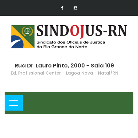
Rua Dr. Lauro Pinto, 2000 - Sala 109
Ed. Profissional Center - Lagoa Nova - Natal/RN