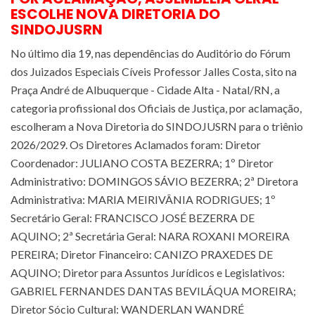
ESCOLHE NOVA DIRETORIA DO
SINDOJUSRN
No último dia 19, nas dependências do Auditório do Fórum
dos Juizados Especiais Cíveis Professor Jalles Costa, sito na
Praça André de Albuquerque - Cidade Alta - Natal/RN, a
categoria profissional dos Oficiais de Justiça, por aclamação,
escolheram a Nova Diretoria do SINDOJUSRN para o triênio
2026/2029. Os Diretores Aclamados foram: Diretor
Coordenador: JULIANO COSTA BEZERRA; 1º Diretor
Administrativo: DOMINGOS SÁVIO BEZERRA; 2ª Diretora
Administrativa: MARIA MEIRIVÂNIA RODRIGUES; 1º
Secretário Geral: FRANCISCO JOSÉ BEZERRA DE
AQUINO; 2ª Secretária Geral: NARA ROXANI MOREIRA
PEREIRA; Diretor Financeiro: CANIZO PRAXEDES DE
AQUINO; Diretor para Assuntos Jurídicos e Legislativos:
GABRIEL FERNANDES DANTAS BEVILÁQUA MOREIRA;
Diretor Sócio Cultural: WANDERLAN WANDRÉ