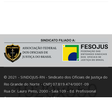
© 2021 - SINDOJUS-RN - Sindicato dos Oficiais de Justiça do
Rio Grande do Norte - CNPJ 07.819.474/0001-09
Rua Dr. Lauro Pinto, 2000 - Sala 109 - Ed. Profissional
Center - Lagoa Nova - Natal/RN
E-mail: contato@sindojusrn.org.br