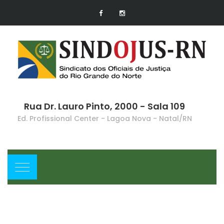
Rua Dr. Lauro Pinto, 2000 - Sala 109
Ed. Profissional Center - Lagoa Nova - Natal/RN