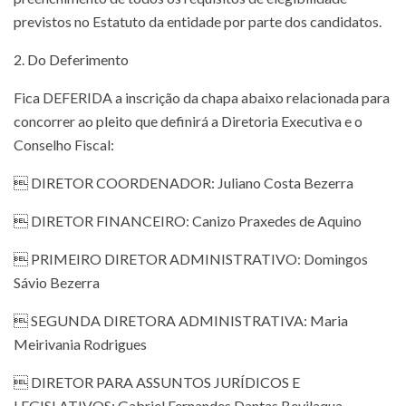
previstos no Estatuto da entidade por parte dos candidatos.
2. Do Deferimento
Fica DEFERIDA a inscrição da chapa abaixo relacionada para
concorrer ao pleito que definirá a Diretoria Executiva e o
Conselho Fiscal:
 DIRETOR COORDENADOR: Juliano Costa Bezerra
 DIRETOR FINANCEIRO: Canizo Praxedes de Aquino
 PRIMEIRO DIRETOR ADMINISTRATIVO: Domingos
Sávio Bezerra
 SEGUNDA DIRETORA ADMINISTRATIVA: Maria
Meirivania Rodrigues
 DIRETOR PARA ASSUNTOS JURÍDICOS E
LEGISLATIVOS: Gabriel Fernandes Dantas Bevilaqua