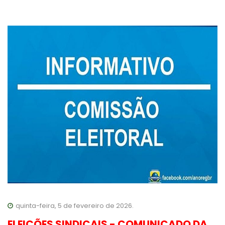
quinta-feira, 5 de fevereiro de 2026.
ELEIÇÕES SINDICAIS - COMUNICADO DA