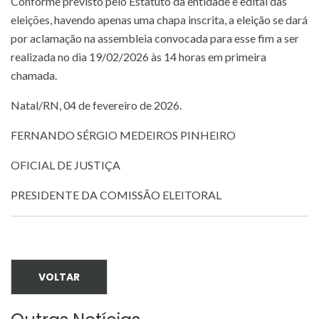
Conforme previsto pelo Estatuto da entidade e edital das
eleições, havendo apenas uma chapa inscrita, a eleição se dará
por aclamação na assembleia convocada para esse fim a ser
realizada no dia 19/02/2026 às 14 horas em primeira
chamada.
Natal/RN, 04 de fevereiro de 2026.
FERNANDO SÉRGIO MEDEIROS PINHEIRO
OFICIAL DE JUSTIÇA
PRESIDENTE DA COMISSÃO ELEITORAL
VOLTAR