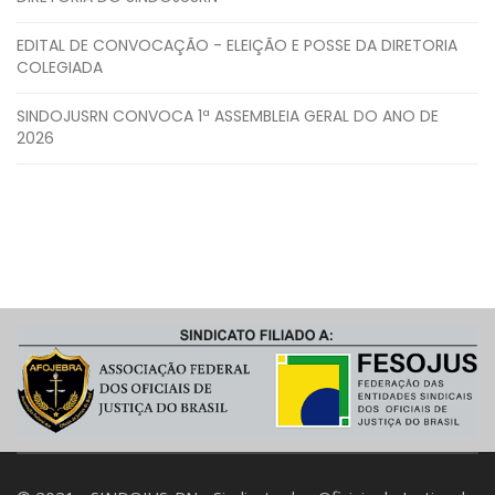
EDITAL DE CONVOCAÇÃO - ELEIÇÃO E POSSE DA DIRETORIA
COLEGIADA
SINDOJUSRN CONVOCA 1ª ASSEMBLEIA GERAL DO ANO DE
2026