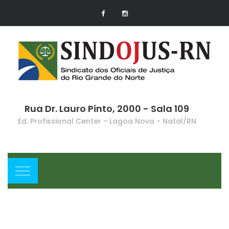
Rua Dr. Lauro Pinto, 2000 - Sala 109
Ed. Profissional Center - Lagoa Nova - Natal/RN