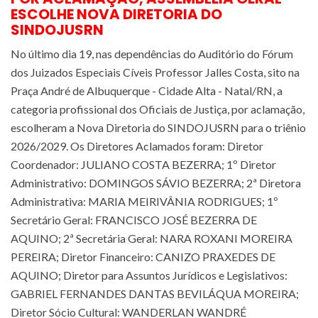
ESCOLHE NOVA DIRETORIA DO
SINDOJUSRN
No último dia 19, nas dependências do Auditório do Fórum
dos Juizados Especiais Cíveis Professor Jalles Costa, sito na
Praça André de Albuquerque - Cidade Alta - Natal/RN, a
categoria profissional dos Oficiais de Justiça, por aclamação,
escolheram a Nova Diretoria do SINDOJUSRN para o triênio
2026/2029. Os Diretores Aclamados foram: Diretor
Coordenador: JULIANO COSTA BEZERRA; 1º Diretor
Administrativo: DOMINGOS SÁVIO BEZERRA; 2ª Diretora
Administrativa: MARIA MEIRIVÂNIA RODRIGUES; 1º
Secretário Geral: FRANCISCO JOSÉ BEZERRA DE
AQUINO; 2ª Secretária Geral: NARA ROXANI MOREIRA
PEREIRA; Diretor Financeiro: CANIZO PRAXEDES DE
AQUINO; Diretor para Assuntos Jurídicos e Legislativos:
GABRIEL FERNANDES DANTAS BEVILÁQUA MOREIRA;
Diretor Sócio Cultural: WANDERLAN WANDRÉ