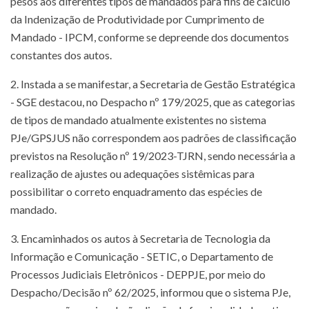
pesos aos diferentes tipos de mandados para fins de cálculo
da Indenização de Produtividade por Cumprimento de
Mandado - IPCM, conforme se depreende dos documentos
constantes dos autos.
2. Instada a se manifestar, a Secretaria de Gestão Estratégica
- SGE destacou, no Despacho nº 179/2025, que as categorias
de tipos de mandado atualmente existentes no sistema
PJe/GPSJUS não correspondem aos padrões de classificação
previstos na Resolução nº 19/2023-TJRN, sendo necessária a
realização de ajustes ou adequações sistêmicas para
possibilitar o correto enquadramento das espécies de
mandado.
3. Encaminhados os autos à Secretaria de Tecnologia da
Informação e Comunicação - SETIC, o Departamento de
Processos Judiciais Eletrônicos - DEPPJE, por meio do
Despacho/Decisão nº 62/2025, informou que o sistema PJe,