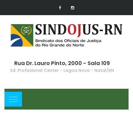
Rua Dr. Lauro Pinto, 2000 - Sala 109
Ed. Profissional Center - Lagoa Nova - Natal/RN