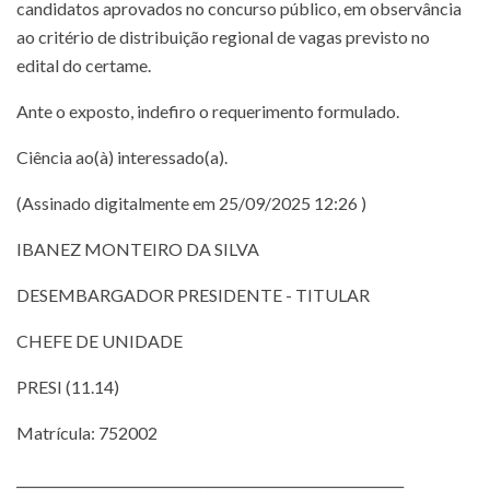
candidatos aprovados no concurso público, em observância
ao critério de distribuição regional de vagas previsto no
edital do certame.
Ante o exposto, indefiro o requerimento formulado.
Ciência ao(à) interessado(a).
(Assinado digitalmente em 25/09/2025 12:26 )
IBANEZ MONTEIRO DA SILVA
DESEMBARGADOR PRESIDENTE - TITULAR
CHEFE DE UNIDADE
PRESI (11.14)
Matrícula: 752002
___________________________________________________________