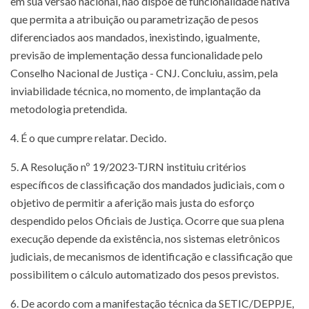
em sua versão nacional, não dispõe de funcionalidade nativa
que permita a atribuição ou parametrização de pesos
diferenciados aos mandados, inexistindo, igualmente,
previsão de implementação dessa funcionalidade pelo
Conselho Nacional de Justiça - CNJ. Concluiu, assim, pela
inviabilidade técnica, no momento, de implantação da
metodologia pretendida.
4. É o que cumpre relatar. Decido.
5. A Resolução nº 19/2023-TJRN instituiu critérios
específicos de classificação dos mandados judiciais, com o
objetivo de permitir a aferição mais justa do esforço
despendido pelos Oficiais de Justiça. Ocorre que sua plena
execução depende da existência, nos sistemas eletrônicos
judiciais, de mecanismos de identificação e classificação que
possibilitem o cálculo automatizado dos pesos previstos.
6. De acordo com a manifestação técnica da SETIC/DEPPJE,