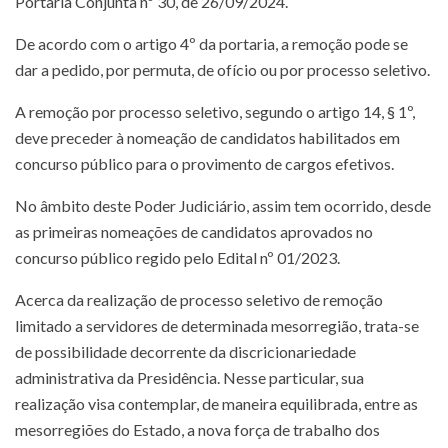
Portaria Conjunta nº 30, de 26/09/2024.
De acordo com o artigo 4º da portaria, a remoção pode se
dar a pedido, por permuta, de ofício ou por processo seletivo.
A remoção por processo seletivo, segundo o artigo 14, § 1º,
deve preceder à nomeação de candidatos habilitados em
concurso público para o provimento de cargos efetivos.
No âmbito deste Poder Judiciário, assim tem ocorrido, desde
as primeiras nomeações de candidatos aprovados no
concurso público regido pelo Edital nº 01/2023.
Acerca da realização de processo seletivo de remoção
limitado a servidores de determinada mesorregião, trata-se
de possibilidade decorrente da discricionariedade
administrativa da Presidência. Nesse particular, sua
realização visa contemplar, de maneira equilibrada, entre as
mesorregiões do Estado, a nova força de trabalho dos