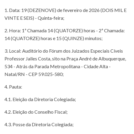
1. Data: 19 (DEZENOVE) de fevereiro de 2026 (DOIS MIL E
VINTE E SEIS) - Quinta-feira;
2. Hora: 1ª Chamada 14 (QUATORZE) horas - 2ª Chamada:
14 (QUATORZE) horas e 15 (QUINZE) minutos;
3. Local: Auditório do Fórum dos Juizados Especiais Cíveis
Professor Jalles Costa, sito na Praça André de Albuquerque,
534 - Atrás da Parada Metropolitana - Cidade Alta -
Natal/RN - CEP 59.025-580;
4. Pauta:
4.1. Eleição da Diretoria Colegiada;
4.2. Eleição do Conselho Fiscal;
4.3. Posse da Diretoria Colegiada;