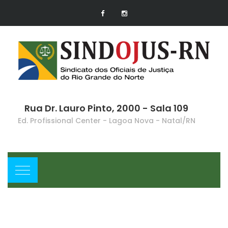
Rua Dr. Lauro Pinto, 2000 - Sala 109
Ed. Profissional Center - Lagoa Nova - Natal/RN