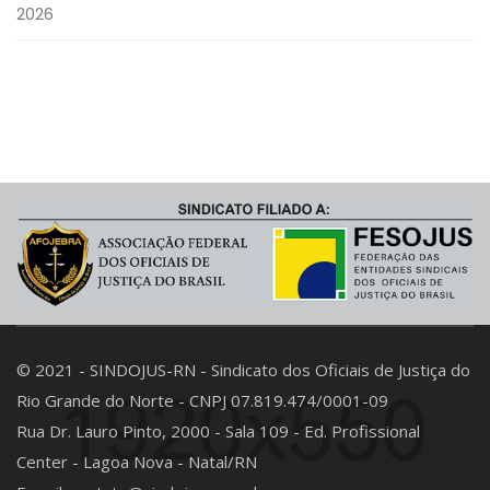
2026
© 2021 - SINDOJUS-RN - Sindicato dos Oficiais de Justiça do
Rio Grande do Norte - CNPJ 07.819.474/0001-09
Rua Dr. Lauro Pinto, 2000 - Sala 109 - Ed. Profissional
Center - Lagoa Nova - Natal/RN