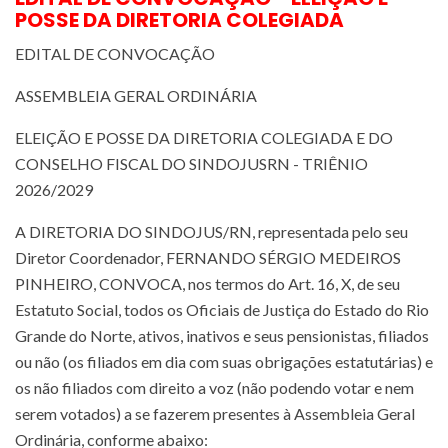
POSSE DA DIRETORIA COLEGIADA
EDITAL DE CONVOCAÇÃO
ASSEMBLEIA GERAL ORDINÁRIA
ELEIÇÃO E POSSE DA DIRETORIA COLEGIADA E DO
CONSELHO FISCAL DO SINDOJUSRN - TRIÊNIO
2026/2029
A DIRETORIA DO SINDOJUS/RN, representada pelo seu
Diretor Coordenador, FERNANDO SÉRGIO MEDEIROS
PINHEIRO, CONVOCA, nos termos do Art. 16, X, de seu
Estatuto Social, todos os Oficiais de Justiça do Estado do Rio
Grande do Norte, ativos, inativos e seus pensionistas, filiados
ou não (os filiados em dia com suas obrigações estatutárias) e
os não filiados com direito a voz (não podendo votar e nem
serem votados) a se fazerem presentes à Assembleia Geral
Ordinária, conforme abaixo: