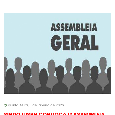
quinta-feira, 8 de janeiro de 2026.
SINDOJUSRN CONVOCA 1ª ASSEMBLEIA