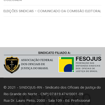
ELEIÇÕES SINDICAIS - COMUNICADO DA COMISSÃO ELEITORAL
© 2021 - SINDOJUS-RN - Sindicato dos Oficiais de Justiça do
Rio Grande do Norte - CNPJ 07.819.474/0001-09
Rua Dr. Lauro Pinto, 2000 - Sala 109 - Ed. Profissional