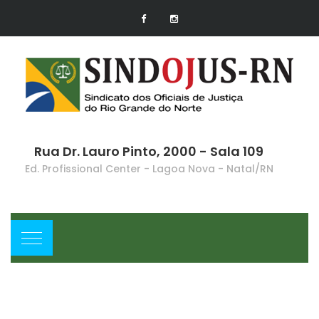
Rua Dr. Lauro Pinto, 2000 - Sala 109
Ed. Profissional Center - Lagoa Nova - Natal/RN