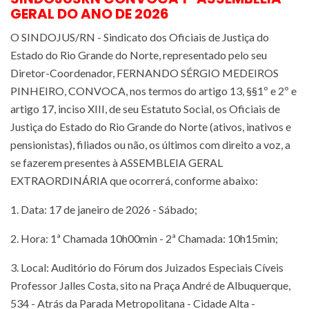
GERAL DO ANO DE 2026
O SINDOJUS/RN - Sindicato dos Oficiais de Justiça do
Estado do Rio Grande do Norte, representado pelo seu
Diretor-Coordenador, FERNANDO SÉRGIO MEDEIROS
PINHEIRO, CONVOCA, nos termos do artigo 13, §§1º e 2º e
artigo 17, inciso XIII, de seu Estatuto Social, os Oficiais de
Justiça do Estado do Rio Grande do Norte (ativos, inativos e
pensionistas), filiados ou não, os últimos com direito a voz, a
se fazerem presentes à ASSEMBLEIA GERAL
EXTRAORDINÁRIA que ocorrerá, conforme abaixo:
1. Data: 17 de janeiro de 2026 - Sábado;
2. Hora: 1ª Chamada 10h00min - 2ª Chamada: 10h15min;
3. Local: Auditório do Fórum dos Juizados Especiais Cíveis
Professor Jalles Costa, sito na Praça André de Albuquerque,
534 - Atrás da Parada Metropolitana - Cidade Alta -