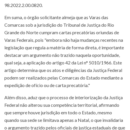
98.2022.2.00.0820.
Em suma, o órgão solicitante almeja que as Varas das
Comarcas sob a jurisdição do Tribunal de Justiça do Rio
Grande do Norte cumpram cartas precatórias oriundas de
Varas Federais, pois "embora não haja mudanças recentes na
legislação que regula a matéria de forma direta, é importante
destacar um argumento não trazido naquela oportunidade,
qual seja, a aplicação do artigo 42 da Lei n° 5010/1966. Este
artigo determina que os atos e diligências da Justiça Federal
podem ser realizados pelas Comarcas do Estado mediante a
expedição de ofício ou de carta precatória."
Além disso, aduz que o processo de interiorização da Justiça
Federal não alterou sua competência territorial, afirmando
que sempre houve jurisdição em todo o Estado, mesmo
quando sua sede se limitava apenas a Natal, o que invalidaria
o argumento trazido pelos oficiais de justiça estaduais de que