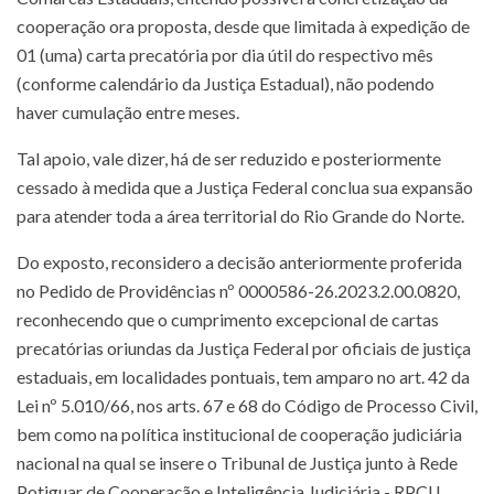
cooperação ora proposta, desde que limitada à expedição de
01 (uma) carta precatória por dia útil do respectivo mês
(conforme calendário da Justiça Estadual), não podendo
haver cumulação entre meses.
Tal apoio, vale dizer, há de ser reduzido e posteriormente
cessado à medida que a Justiça Federal conclua sua expansão
para atender toda a área territorial do Rio Grande do Norte.
Do exposto, reconsidero a decisão anteriormente proferida
no Pedido de Providências nº 0000586-26.2023.2.00.0820,
reconhecendo que o cumprimento excepcional de cartas
precatórias oriundas da Justiça Federal por oficiais de justiça
estaduais, em localidades pontuais, tem amparo no art. 42 da
Lei nº 5.010/66, nos arts. 67 e 68 do Código de Processo Civil,
bem como na política institucional de cooperação judiciária
nacional na qual se insere o Tribunal de Justiça junto à Rede
Potiguar de Cooperação e Inteligência Judiciária - RPCIJ.