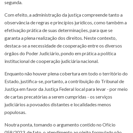
segunda.
Com efeito, a administração da justiça compreende tanto a
observância de regras e princípios jurídicos, como também a
efetivação prática de suas determinações, para que se
garanta a plena realização dos direitos. Neste contexto,
destaca-se a necessidade de cooperação entre os diversos
órgãos do Poder Judiciário, pondo em prática a política
institucional de cooperação judiciária nacional.
Enquanto não houver plena cobertura em todo o território do
Estado, justifica-se, portanto, a contribuição do Tribunal de
Justiça em favor da Justiça Federal local para levar - por meio
de cartas precatórias a serem cumpridas - os serviços
judiciários a povoados distantes e localidades menos
populosas.
Noutra ponta, tomando o argumento contido no Ofício
058/2023, de fato, o atendimento ao pleito formulado não