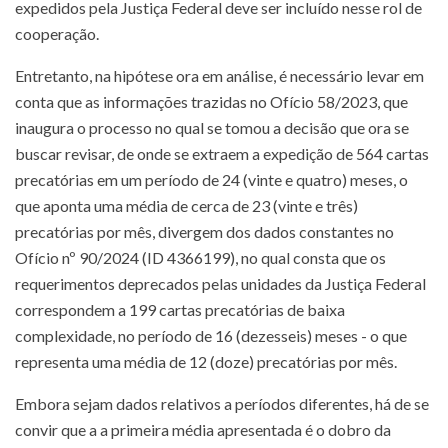
expedidos pela Justiça Federal deve ser incluído nesse rol de
cooperação.
Entretanto, na hipótese ora em análise, é necessário levar em
conta que as informações trazidas no Ofício 58/2023, que
inaugura o processo no qual se tomou a decisão que ora se
buscar revisar, de onde se extraem a expedição de 564 cartas
precatórias em um período de 24 (vinte e quatro) meses, o
que aponta uma média de cerca de 23 (vinte e três)
precatórias por mês, divergem dos dados constantes no
Ofício nº 90/2024 (ID 4366199), no qual consta que os
requerimentos deprecados pelas unidades da Justiça Federal
correspondem a 199 cartas precatórias de baixa
complexidade, no período de 16 (dezesseis) meses - o que
representa uma média de 12 (doze) precatórias por mês.
Embora sejam dados relativos a períodos diferentes, há de se
convir que a a primeira média apresentada é o dobro da