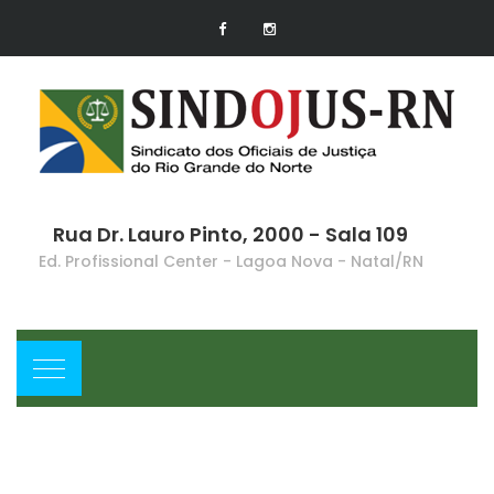
Rua Dr. Lauro Pinto, 2000 - Sala 109
Ed. Profissional Center - Lagoa Nova - Natal/RN