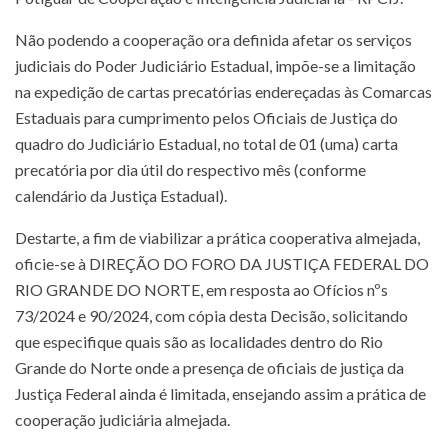
Não podendo a cooperação ora definida afetar os serviços
judiciais do Poder Judiciário Estadual, impõe-se a limitação
na expedição de cartas precatórias endereçadas às Comarcas
Estaduais para cumprimento pelos Oficiais de Justiça do
quadro do Judiciário Estadual, no total de 01 (uma) carta
precatória por dia útil do respectivo mês (conforme
calendário da Justiça Estadual).
Destarte, a fim de viabilizar a prática cooperativa almejada,
oficie-se à DIREÇÃO DO FORO DA JUSTIÇA FEDERAL DO
RIO GRANDE DO NORTE, em resposta ao Ofícios nºs
73/2024 e 90/2024, com cópia desta Decisão, solicitando
que especifique quais são as localidades dentro do Rio
Grande do Norte onde a presença de oficiais de justiça da
Justiça Federal ainda é limitada, ensejando assim a prática de
cooperação judiciária almejada.