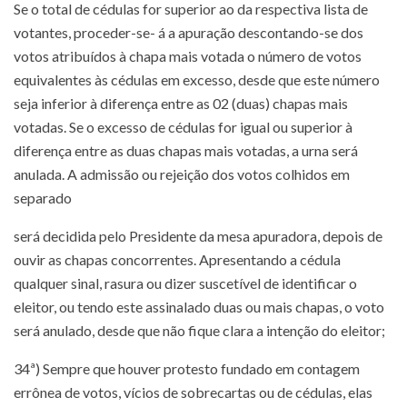
Se o total de cédulas for superior ao da respectiva lista de
votantes, proceder-se- á a apuração descontando-se dos
votos atribuídos à chapa mais votada o número de votos
equivalentes às cédulas em excesso, desde que este número
seja inferior à diferença entre as 02 (duas) chapas mais
votadas. Se o excesso de cédulas for igual ou superior à
diferença entre as duas chapas mais votadas, a urna será
anulada. A admissão ou rejeição dos votos colhidos em
separado
será decidida pelo Presidente da mesa apuradora, depois de
ouvir as chapas concorrentes. Apresentando a cédula
qualquer sinal, rasura ou dizer suscetível de identificar o
eleitor, ou tendo este assinalado duas ou mais chapas, o voto
será anulado, desde que não fique clara a intenção do eleitor;
34ª) Sempre que houver protesto fundado em contagem
errônea de votos, vícios de sobrecartas ou de cédulas, elas