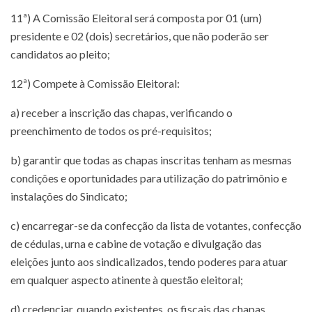
11ª) A Comissão Eleitoral será composta por 01 (um)
presidente e 02 (dois) secretários, que não poderão ser
candidatos ao pleito;
12ª) Compete à Comissão Eleitoral:
a) receber a inscrição das chapas, verificando o
preenchimento de todos os pré-requisitos;
b) garantir que todas as chapas inscritas tenham as mesmas
condições e oportunidades para utilização do patrimônio e
instalações do Sindicato;
c) encarregar-se da confecção da lista de votantes, confecção
de cédulas, urna e cabine de votação e divulgação das
eleições junto aos sindicalizados, tendo poderes para atuar
em qualquer aspecto atinente à questão eleitoral;
d) credenciar, quando existentes, os fiscais das chapas,