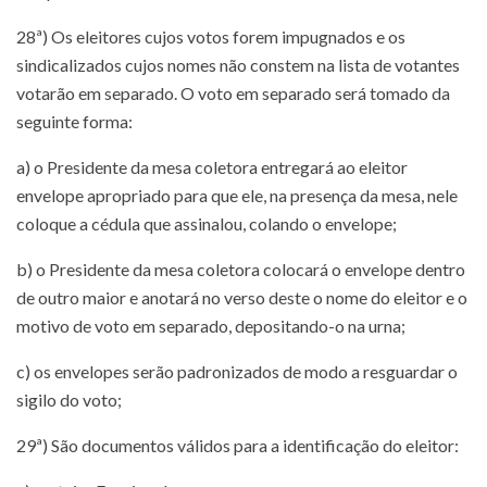
28ª) Os eleitores cujos votos forem impugnados e os
sindicalizados cujos nomes não constem na lista de votantes
votarão em separado. O voto em separado será tomado da
seguinte forma:
a) o Presidente da mesa coletora entregará ao eleitor
envelope apropriado para que ele, na presença da mesa, nele
coloque a cédula que assinalou, colando o envelope;
b) o Presidente da mesa coletora colocará o envelope dentro
de outro maior e anotará no verso deste o nome do eleitor e o
motivo de voto em separado, depositando-o na urna;
c) os envelopes serão padronizados de modo a resguardar o
sigilo do voto;
29ª) São documentos válidos para a identificação do eleitor: