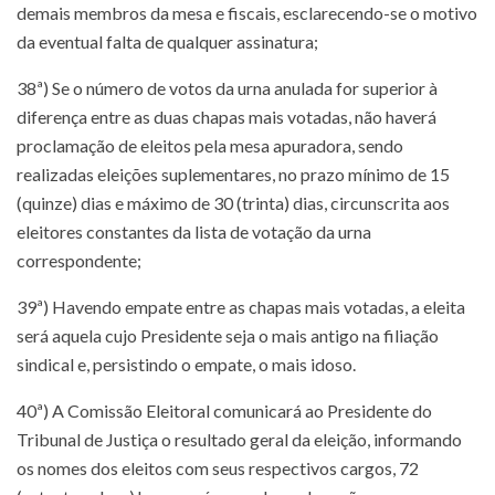
demais membros da mesa e fiscais, esclarecendo-se o motivo
da eventual falta de qualquer assinatura;
38ª) Se o número de votos da urna anulada for superior à
diferença entre as duas chapas mais votadas, não haverá
proclamação de eleitos pela mesa apuradora, sendo
realizadas eleições suplementares, no prazo mínimo de 15
(quinze) dias e máximo de 30 (trinta) dias, circunscrita aos
eleitores constantes da lista de votação da urna
correspondente;
39ª) Havendo empate entre as chapas mais votadas, a eleita
será aquela cujo Presidente seja o mais antigo na filiação
sindical e, persistindo o empate, o mais idoso.
40ª) A Comissão Eleitoral comunicará ao Presidente do
Tribunal de Justiça o resultado geral da eleição, informando
os nomes dos eleitos com seus respectivos cargos, 72