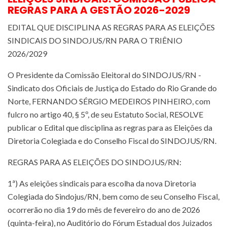
REGRAS PARA A GESTÃO 2026-2029
EDITAL QUE DISCIPLINA AS REGRAS PARA AS ELEIÇÕES
SINDICAIS DO SINDOJUS/RN PARA O TRIÊNIO
2026/2029
O Presidente da Comissão Eleitoral do SINDOJUS/RN -
Sindicato dos Oficiais de Justiça do Estado do Rio Grande do
Norte, FERNANDO SÉRGIO MEDEIROS PINHEIRO, com
fulcro no artigo 40, § 5º, de seu Estatuto Social, RESOLVE
publicar o Edital que disciplina as regras para as Eleições da
Diretoria Colegiada e do Conselho Fiscal do SINDOJUS/RN.
REGRAS PARA AS ELEIÇÕES DO SINDOJUS/RN:
1ª) As eleições sindicais para escolha da nova Diretoria
Colegiada do Sindojus/RN, bem como de seu Conselho Fiscal,
ocorrerão no dia 19 do mês de fevereiro do ano de 2026
(quinta-feira), no Auditório do Fórum Estadual dos Juizados