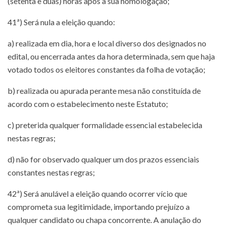
(setenta e duas) horas após a sua homologação;
41ª) Será nula a eleição quando:
a) realizada em dia, hora e local diverso dos designados no
edital, ou encerrada antes da hora determinada, sem que haja
votado todos os eleitores constantes da folha de votação;
b) realizada ou apurada perante mesa não constituída de
acordo com o estabelecimento neste Estatuto;
c) preterida qualquer formalidade essencial estabelecida
nestas regras;
d) não for observado qualquer um dos prazos essenciais
constantes nestas regras;
42ª) Será anulável a eleição quando ocorrer vício que
comprometa sua legitimidade, importando prejuízo a
qualquer candidato ou chapa concorrente. A anulação do