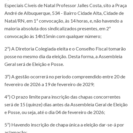
Especiais Cíveis de Natal Professor Jalles Costa, sito a Praça
André de Albuquerque, 534 - Bairro Cidade Alta, Cidade de
Natal/RN, em 1ª convocação, às 14 horas, e, não havendo a
maioria absoluta dos sindicalizados presentes, em 2ª
convocação às 14h15min com qualquer número;
2ª) A Diretoria Colegiada eleita e o Conselho Fiscal tomarão
posse no mesmo dia da eleição. Desta forma, a Assembleia
Geral será de Eleição e Posse.
3ª) A gestão ocorrerá no período compreendido entre 20 de
fevereiro de 2026 a 19 de fevereiro de 2029;
4ª) O prazo limite para inscrição das chapas concorrentes
será de 15 (quinze) dias antes da Assembleia Geral de Eleição
e Posse, ou seja, até o dia 04 de fevereiro de 2026;
5ª) Havendo inscrição de chapa única a eleição dar-se-á por
aclamação;