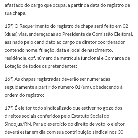
afastado do cargo que ocupa, a partir da data do registro de
sua chapa.
15ª) O Requerimento do registro de chapa será feito em 02
(duas) vias, endereçadas ao Presidente da Comissão Eleitoral,
assinado pelo candidato ao cargo de diretor coordenador
contendo nome, filiação, data e local de nascimento,
residência, cpf, número da matrícula funcional e Comarca de
Lotação de todos os pretendentes;
16ª) As chapas registradas deverão ser numeradas
seguidamente a partir do número 01 (um), obedecendo à
ordem do registro;
17ª) É eleitor todo sindicalizado que estiver no gozo dos
direitos sociais conferidos pelo Estatuto Social do
Sindojus/RN. Para o exercício do direito de voto, o eleitor
deverá estar em dia com sua contribuição sindical nos 30