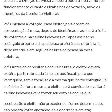
estranha à Direção da Mesa Coletora poderá intervir no seu
funcionamento durante os trabalhos de votação, salvo os
membros da Comissão Eleitoral;
26ª) Iniciada a votação, cada eleitor, pela ordem de
apresentação à mesa, depois de identificado, assinará a folha
de votantes e, na cabine indevassável, após assinar no
retângulo próprio a chapa de sua preferência, dobrá-la-á,
depositando-a em seguida na urna colocada na mesa
coletora;
27ª) Antes de depositar a cédula na urna, o eleitor deverá
exibir a parte rubricada à mesa e aos fiscais para que
verifiquem, sem a tocar, se é a mesma que lhe foi entregue. Se
a cédula não for a mesma, o eleitor será convidado a voltar à
cabine indevassável e trazer seu voto na cédula que
recebeu. Se o eleitor não proceder conforme determinado,
não poderá votar, anotando-se a ocorrência em ata;