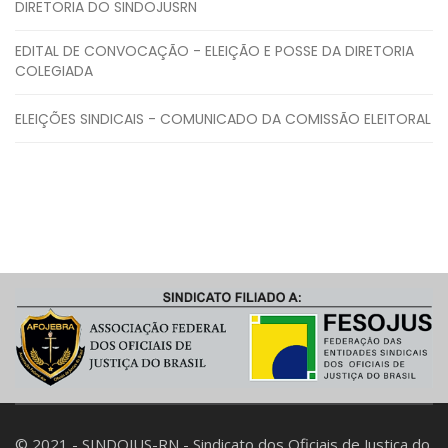
DIRETORIA DO SINDOJUSRN
EDITAL DE CONVOCAÇÃO - ELEIÇÃO E POSSE DA DIRETORIA
COLEGIADA
ELEIÇÕES SINDICAIS - COMUNICADO DA COMISSÃO ELEITORAL
© 2021 - SINDOJUS-RN - Sindicato dos Oficiais de Justiça do