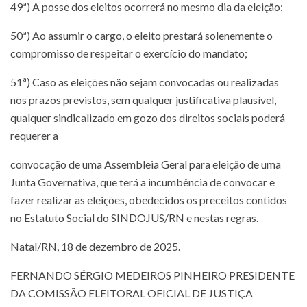
49ª) A posse dos eleitos ocorrerá no mesmo dia da eleição;
50ª) Ao assumir o cargo, o eleito prestará solenemente o
compromisso de respeitar o exercício do mandato;
51ª) Caso as eleições não sejam convocadas ou realizadas
nos prazos previstos, sem qualquer justificativa plausível,
qualquer sindicalizado em gozo dos direitos sociais poderá
requerer a
convocação de uma Assembleia Geral para eleição de uma
Junta Governativa, que terá a incumbência de convocar e
fazer realizar as eleições, obedecidos os preceitos contidos
no Estatuto Social do SINDOJUS/RN e nestas regras.
Natal/RN, 18 de dezembro de 2025.
FERNANDO SÉRGIO MEDEIROS PINHEIRO PRESIDENTE
DA COMISSÃO ELEITORAL OFICIAL DE JUSTIÇA