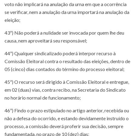
voto não implicará na anulação da urna em que a ocorrência
se verificar, nem a anulação da urna importará na anulação da
eleição;
43ª) Não poderá a nulidade ser invocada por quem lhe deu
causa, nem aproveitará seu responsável;
44ª) Qualquer sindicalizado poderá interpor recurso à
Comissão Eleitoral contra o resultado das eleições, dentro de
05 (cinco) dias contados do término do processo eleitoral;
45ª) O recurso será dirigido à Comissão Eleitoral e entregue,
em 02 (duas) vias, contra recibo, na Secretaria do Sindicato
no horário normal de funcionamento;
46ª) Findo o prazo estipulado no artigo anterior, recebida ou
não a defesa do ocorrido, e estando devidamente instruído o
processo, a comissão deverá proferir sua decisão, sempre
fundamentada, no prazo de 10 (dez) dias;