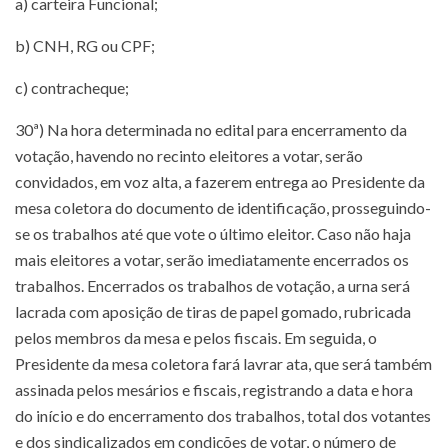
a) carteira Funcional;
b) CNH, RG ou CPF;
c) contracheque;
30ª) Na hora determinada no edital para encerramento da
votação, havendo no recinto eleitores a votar, serão
convidados, em voz alta, a fazerem entrega ao Presidente da
mesa coletora do documento de identificação, prosseguindo-
se os trabalhos até que vote o último eleitor. Caso não haja
mais eleitores a votar, serão imediatamente encerrados os
trabalhos. Encerrados os trabalhos de votação, a urna será
lacrada com aposição de tiras de papel gomado, rubricada
pelos membros da mesa e pelos fiscais. Em seguida, o
Presidente da mesa coletora fará lavrar ata, que será também
assinada pelos mesários e fiscais, registrando a data e hora
do início e do encerramento dos trabalhos, total dos votantes
e dos sindicalizados em condições de votar, o número de