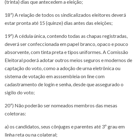
(trinta) dias que antecedem a eleição;
18ª) A relação de todos os sindicalizados eleitores deverá
estar pronta até 15 (quinze) dias antes das eleições;
19ª) A cédula única, contendo todas as chapas registradas,
deverá ser confeccionada em papel branco, opaco e pouco
absorvente, com tinta preta e tipos uniformes. A Comissão
Eleitoral poderá adotar outros meios seguros e modernos de
captação do voto, como a adoção de urna eletrônica ou
sistema de votação em asssembleia on line com
cadastramento de login e senha, desde que assegurado o
sigilo do voto;
20ª) Não poderão ser nomeados membros das mesas
coletoras:
a) os candidatos, seus cônjuges e parentes até 3º grau em
linha reta ou na colateral;