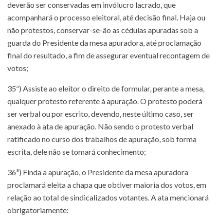
deverão ser conservadas em invólucro lacrado, que
acompanhará o processo eleitoral, até decisão final. Haja ou
não protestos, conservar-se-ão as cédulas apuradas sob a
guarda do Presidente da mesa apuradora, até proclamação
final do resultado, a fim de assegurar eventual recontagem de
votos;
35ª) Assiste ao eleitor o direito de formular, perante a mesa,
qualquer protesto referente à apuração. O protesto poderá
ser verbal ou por escrito, devendo, neste último caso, ser
anexado à ata de apuração. Não sendo o protesto verbal
ratificado no curso dos trabalhos de apuração, sob forma
escrita, dele não se tomará conhecimento;
36ª) Finda a apuração, o Presidente da mesa apuradora
proclamará eleita a chapa que obtiver maioria dos votos, em
relação ao total de sindicalizados votantes. A ata mencionará
obrigatoriamente: