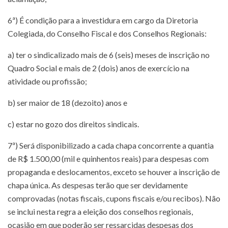
6ª) É condição para a investidura em cargo da Diretoria
Colegiada, do Conselho Fiscal e dos Conselhos Regionais:
a) ter o sindicalizado mais de 6 (seis) meses de inscrição no
Quadro Social e mais de 2 (dois) anos de exercício na
atividade ou profissão;
b) ser maior de 18 (dezoito) anos e
c) estar no gozo dos direitos sindicais.
7ª) Será disponibilizado a cada chapa concorrente a quantia
de R$ 1.500,00 (mil e quinhentos reais) para despesas com
propaganda e deslocamentos, exceto se houver a inscrição de
chapa única. As despesas terão que ser devidamente
comprovadas (notas fiscais, cupons fiscais e/ou recibos). Não
se inclui nesta regra a eleição dos conselhos regionais,
ocasião em que poderão ser ressarcidas despesas dos