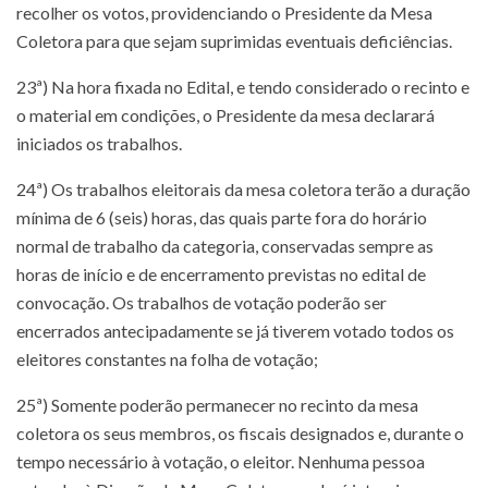
recolher os votos, providenciando o Presidente da Mesa
Coletora para que sejam suprimidas eventuais deficiências.
23ª) Na hora fixada no Edital, e tendo considerado o recinto e
o material em condições, o Presidente da mesa declarará
iniciados os trabalhos.
24ª) Os trabalhos eleitorais da mesa coletora terão a duração
mínima de 6 (seis) horas, das quais parte fora do horário
normal de trabalho da categoria, conservadas sempre as
horas de início e de encerramento previstas no edital de
convocação. Os trabalhos de votação poderão ser
encerrados antecipadamente se já tiverem votado todos os
eleitores constantes na folha de votação;
25ª) Somente poderão permanecer no recinto da mesa
coletora os seus membros, os fiscais designados e, durante o
tempo necessário à votação, o eleitor. Nenhuma pessoa