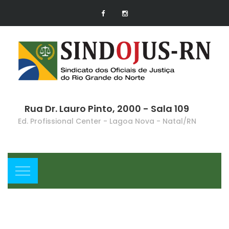
Rua Dr. Lauro Pinto, 2000 - Sala 109
Ed. Profissional Center - Lagoa Nova - Natal/RN