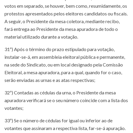
votos em separado, se houver, bem como, resumidamente, os
protestos apresentados pelos eleitores candidatos ou fiscais.
A seguir, o Presidente da mesa coletora, mediante recibo,
fará entrega ao Presidente da mesa apuradora de todo o
material utilizado durante a votação.
31ª) Após o término do prazo estipulado para votação,
instalar-se-á, em assembleia eleitoral pública e permanente,
na sede do Sindicato, ou em local designado pela Comissão
Eleitoral, a mesa apuradora, para a qual, quando for o caso,
serão enviadas as urnas e as atas respectivas;
32ª) Contadas as cédulas da urna, o Presidente da mesa
apuradora verificará se o seu número coincide com a lista dos
votantes;
33ª) Se o número de cédulas for igual ou inferior ao de
votantes que assinaram a respectiva lista, far-se-á apuração.