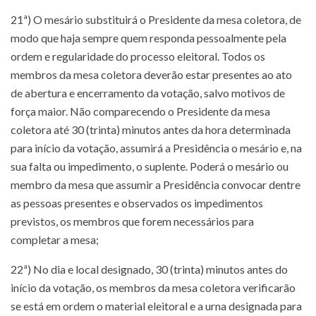
21ª) O mesário substituirá o Presidente da mesa coletora, de
modo que haja sempre quem responda pessoalmente pela
ordem e regularidade do processo eleitoral. Todos os
membros da mesa coletora deverão estar presentes ao ato
de abertura e encerramento da votação, salvo motivos de
força maior. Não comparecendo o Presidente da mesa
coletora até 30 (trinta) minutos antes da hora determinada
para início da votação, assumirá a Presidência o mesário e, na
sua falta ou impedimento, o suplente. Poderá o mesário ou
membro da mesa que assumir a Presidência convocar dentre
as pessoas presentes e observados os impedimentos
previstos, os membros que forem necessários para
completar a mesa;
22ª) No dia e local designado, 30 (trinta) minutos antes do
início da votação, os membros da mesa coletora verificarão
se está em ordem o material eleitoral e a urna designada para