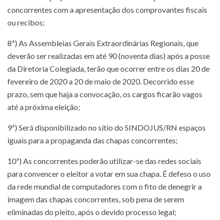
concorrentes com a apresentação dos comprovantes fiscais
ou recibos;
8ª) As Assembleias Gerais Extraordinárias Regionais, que
deverão ser realizadas em até 90 (noventa dias) após a posse
da Diretoria Colegiada, terão que ocorrer entre os dias 20 de
fevereiro de 2020 a 20 de maio de 2020. Decorrido esse
prazo, sem que haja a convocação, os cargos ficarão vagos
até a próxima eleição;
9ª) Será disponibilizado no sítio do SINDOJUS/RN espaços
iguais para a propaganda das chapas concorrentes;
10ª) As concorrentes poderão utilizar-se das redes sociais
para convencer o eleitor a votar em sua chapa. É defeso o uso
da rede mundial de computadores com o fito de denegrir a
imagem das chapas concorrentes, sob pena de serem
eliminadas do pleito, após o devido processo legal;