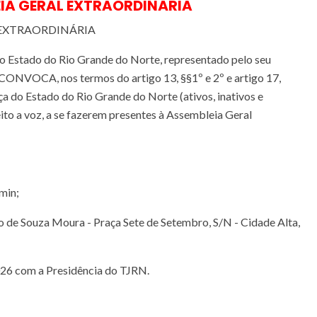
IA GERAL EXTRAORDINÁRIA
 EXTRAORDINÁRIA
o Estado do Rio Grande do Norte, representado pelo seu
VOCA, nos termos do artigo 13, §§1º e 2º e artigo 17,
tiça do Estado do Rio Grande do Norte (ativos, inativos e
reito a voz, a se fazerem presentes à Assembleia Geral
min;
to de Souza Moura - Praça Sete de Setembro, S/N - Cidade Alta,
026 com a Presidência do TJRN.