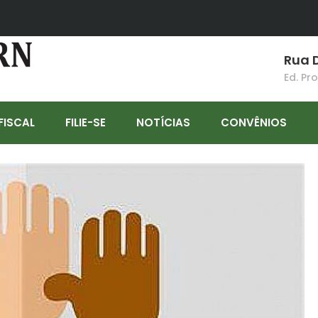
Rua D
Ed. Pr
FISCAL
FILIE-SE
NOTÍCIAS
CONVÊNIOS