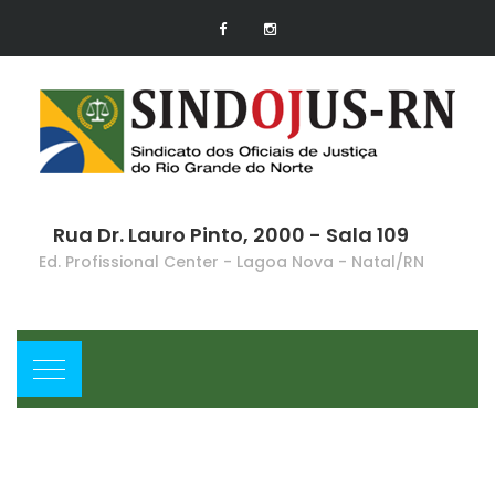
Rua Dr. Lauro Pinto, 2000 - Sala 109
Ed. Profissional Center - Lagoa Nova - Natal/RN