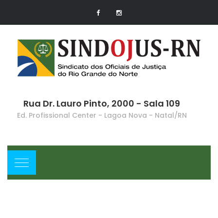
Rua Dr. Lauro Pinto, 2000 - Sala 109
Ed. Profissional Center - Lagoa Nova - Natal/RN