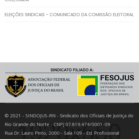
ELEIÇÕES SINDICAIS - COMUNICADO DA COMISSÃO ELEITORAL
© 2021 - SINDOJUS-RN - Sindicato dos Oficiais de Justiça do
Rio Grande do Norte - CNPJ 07.819.474/0001-09
Rua Dr. Lauro Pinto, 2000 - Sala 109 - Ed. Profissional