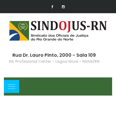
Rua Dr. Lauro Pinto, 2000 - Sala 109
Ed. Profissional Center - Lagoa Nova - Natal/RN