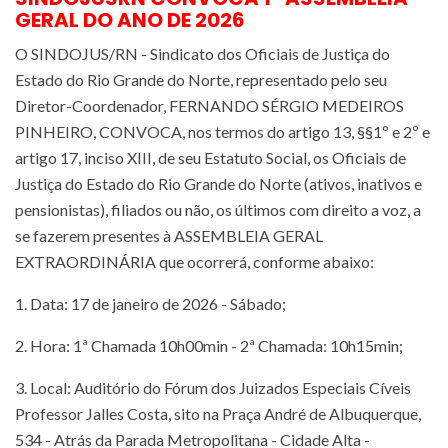
GERAL DO ANO DE 2026
O SINDOJUS/RN - Sindicato dos Oficiais de Justiça do
Estado do Rio Grande do Norte, representado pelo seu
Diretor-Coordenador, FERNANDO SÉRGIO MEDEIROS
PINHEIRO, CONVOCA, nos termos do artigo 13, §§1º e 2º e
artigo 17, inciso XIII, de seu Estatuto Social, os Oficiais de
Justiça do Estado do Rio Grande do Norte (ativos, inativos e
pensionistas), filiados ou não, os últimos com direito a voz, a
se fazerem presentes à ASSEMBLEIA GERAL
EXTRAORDINÁRIA que ocorrerá, conforme abaixo:
1. Data: 17 de janeiro de 2026 - Sábado;
2. Hora: 1ª Chamada 10h00min - 2ª Chamada: 10h15min;
3. Local: Auditório do Fórum dos Juizados Especiais Cíveis
Professor Jalles Costa, sito na Praça André de Albuquerque,
534 - Atrás da Parada Metropolitana - Cidade Alta -