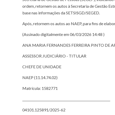
ordem, retornem os autos à Secretaria de Gestão Estra
base nas informações da SETSISGD/SEGED.
Após, retornem os autos ao NAEP, para fins de elabor
(Assinado digitalmente em 06/03/2026 14:48 )
ANA MARIA FERNANDES FERREIRA PINTO DE 
ASSESSOR JUDICIÁRIO - TITULAR
CHEFE DE UNIDADE
NAEP (11.14.74.02)
Matrícula: 1582771
_________________________________________________________
04101.125891/2025-62