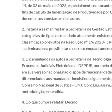
19, de 03 de maio de 2023, especialmente no tocante
fins de cálculo da Indenização de Produtividade p
documentos constantes dos autos.
2. Instada a se manifestar, a Secretaria de Gestão E
categorias de tipos de mandado atualmente existen
classificação previstos na Resolução nº 19/2023-TJR
sistêmicas para possibilitar o correto enquadrament
3. Encaminhados os autos à Secretaria de Tecnologi
Processos Judiciais Eletrônicos - DEPPJE, por meio
em sua versão nacional, não dispõe de funcionalidade
diferenciados aos mandados, inexistindo, igualmente
Conselho Nacional de Justiça - CNJ. Concluiu, assim,
metodologia pretendida.
4. É o que cumpre relatar. Decido.