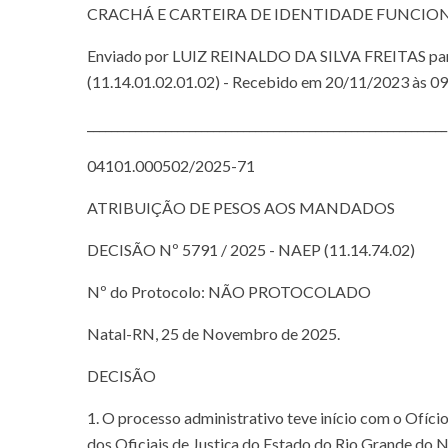
CRACHÁ E CARTEIRA DE IDENTIDADE FUNCIONA
Enviado por LUIZ REINALDO DA SILVA FREITAS 
(11.14.01.02.01.02) - Recebido em 20/11/2023 à
____________________________________________________________
04101.000502/2025-71
ATRIBUIÇÃO DE PESOS AOS MANDADOS
DECISÃO Nº 5791 / 2025 - NAEP (11.14.74.02)
Nº do Protocolo: NÃO PROTOCOLADO
Natal-RN, 25 de Novembro de 2025.
DECISÃO
1. O processo administrativo teve início com o Ofíc
dos Oficiais de Justiça do Estado do Rio Grande do 