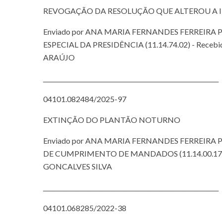
REVOGAÇÃO DA RESOLUÇÃO QUE ALTEROU A 
Enviado por ANA MARIA FERNANDES FERREIRA
ESPECIAL DA PRESIDÊNCIA (11.14.74.02) - Recebi
ARAÚJO
___________________________________________________________
04101.082484/2025-97
EXTINÇÃO DO PLANTÃO NOTURNO
Enviado por ANA MARIA FERNANDES FERREIRA
DE CUMPRIMENTO DE MANDADOS (11.14.00.17) -
GONCALVES SILVA
___________________________________________________________
04101.068285/2022-38