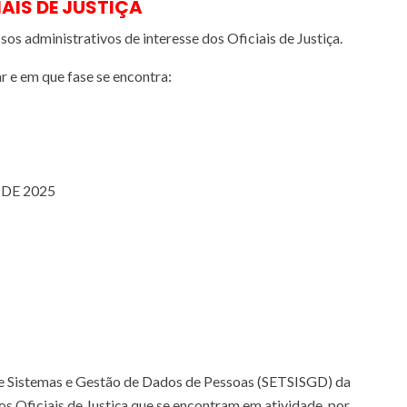
AIS DE JUSTIÇA
administrativos de interesse dos Oficiais de Justiça.
 e em que fase se encontra:
DE 2025
de Sistemas e Gestão de Dados de Pessoas (SETSISGD) da
s Oficiais de Justiça que se encontram em atividade, por