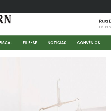
Rua D
Ed. Pr
FISCAL
FILIE-SE
NOTÍCIAS
CONVÊNIOS