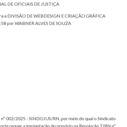
L DE OFICIAIS DE JUSTIÇA
para a DIVISÃO DE WEBDESIGN E CRIAÇÃO GRÁFICA
s 09:58 por WABNER ALVES DE SOUZA
io nº 002/2025 - SINDOJUS/RN, por meio do qual o Sindicato
Norte requer a implantação do previsto na Resolução TJRN nº