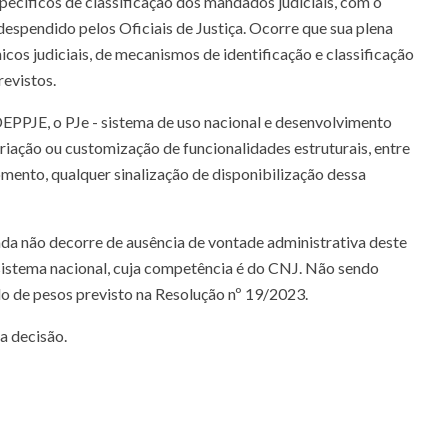
specíficos de classificação dos mandados judiciais, com o
 despendido pelos Oficiais de Justiça. Ocorre que sua plena
cos judiciais, de mecanismos de identificação e classificação
revistos.
EPPJE, o PJe - sistema de uso nacional e desenvolvimento
criação ou customização de funcionalidades estruturais, entre
mento, qualquer sinalização de disponibilização dessa
tada não decorre de ausência de vontade administrativa deste
 sistema nacional, cuja competência é do CNJ. Não sendo
o de pesos previsto na Resolução nº 19/2023.
a decisão.