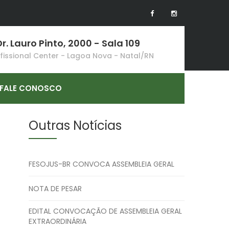
r. Lauro Pinto, 2000 - Sala 109
ofissional Center - Lagoa Nova - Natal/RN
FALE CONOSCO
Outras Notícias
FESOJUS-BR CONVOCA ASSEMBLEIA GERAL
NOTA DE PESAR
EDITAL CONVOCAÇÃO DE ASSEMBLEIA GERAL
EXTRAORDINÁRIA