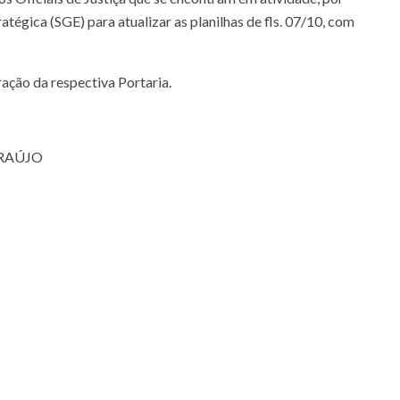
tégica (SGE) para atualizar as planilhas de fls. 07/10, com
ação da respectiva Portaria.
ARAÚJO