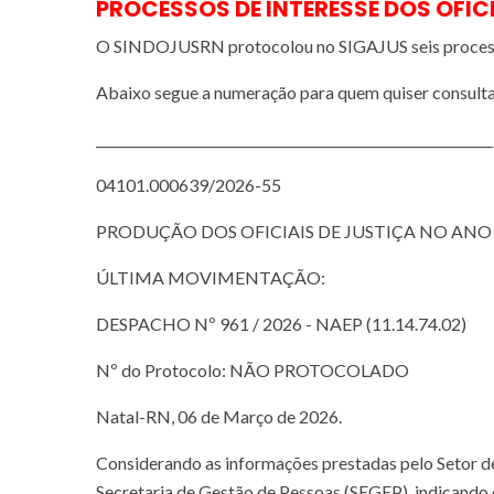
PROCESSOS DE INTERESSE DOS OFICI
O SINDOJUSRN protocolou no SIGAJUS seis processos 
Abaixo segue a numeração para quem quiser consultar
____________________________________________________________
04101.000639/2026-55
PRODUÇÃO DOS OFICIAIS DE JUSTIÇA NO ANO 
ÚLTIMA MOVIMENTAÇÃO:
DESPACHO Nº 961 / 2026 - NAEP (11.14.74.02)
Nº do Protocolo: NÃO PROTOCOLADO
Natal-RN, 06 de Março de 2026.
Considerando as informações prestadas pelo Setor 
Secretaria de Gestão de Pessoas (SEGEP), indicando o