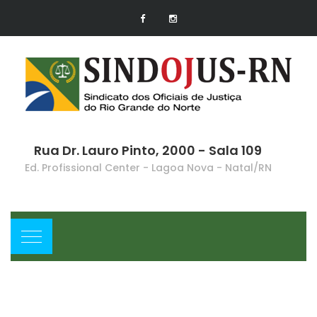
Rua Dr. Lauro Pinto, 2000 - Sala 109
Ed. Profissional Center - Lagoa Nova - Natal/RN