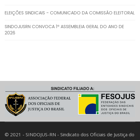
ELEIÇÕES SINDICAIS - COMUNICADO DA COMISSÃO ELEITORAL
SINDOJUSRN CONVOCA 1ª ASSEMBLEIA GERAL DO ANO DE
2026
© 2021 - SINDOJUS-RN - Sindicato dos Oficiais de Justiça do