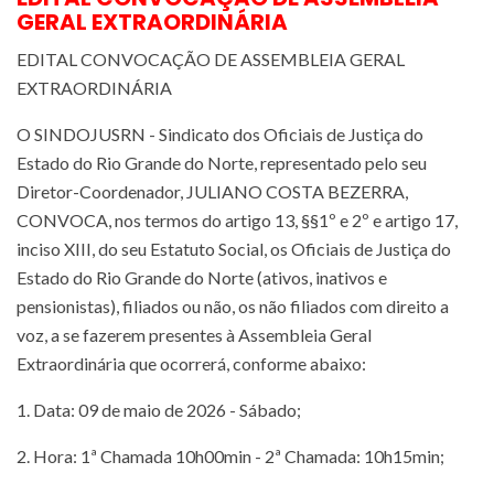
GERAL EXTRAORDINÁRIA
EDITAL CONVOCAÇÃO DE ASSEMBLEIA GERAL
EXTRAORDINÁRIA
O SINDOJUSRN - Sindicato dos Oficiais de Justiça do
Estado do Rio Grande do Norte, representado pelo seu
Diretor-Coordenador, JULIANO COSTA BEZERRA,
CONVOCA, nos termos do artigo 13, §§1º e 2º e artigo 17,
inciso XIII, do seu Estatuto Social, os Oficiais de Justiça do
Estado do Rio Grande do Norte (ativos, inativos e
pensionistas), filiados ou não, os não filiados com direito a
voz, a se fazerem presentes à Assembleia Geral
Extraordinária que ocorrerá, conforme abaixo:
1. Data: 09 de maio de 2026 - Sábado;
2. Hora: 1ª Chamada 10h00min - 2ª Chamada: 10h15min;